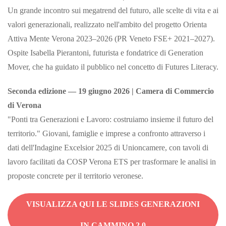
Un grande incontro sui megatrend del futuro, alle scelte di vita e ai
valori generazionali, realizzato nell'ambito del progetto Orienta
Attiva Mente Verona 2023–2026 (PR Veneto FSE+ 2021–2027).
Ospite Isabella Pierantoni, futurista e fondatrice di Generation
Mover, che ha guidato il pubblico nel concetto di Futures Literacy.
Seconda edizione — 19 giugno 2026 | Camera di Commercio
di Verona
"Ponti tra Generazioni e Lavoro: costruiamo insieme il futuro del
territorio." Giovani, famiglie e imprese a confronto attraverso i
dati dell'Indagine Excelsior 2025 di Unioncamere, con tavoli di
lavoro facilitati da COSP Verona ETS per trasformare le analisi in
proposte concrete per il territorio veronese.
VISUALIZZA QUI LE SLIDES GENERAZIONI
IN CAMMINO 2.0