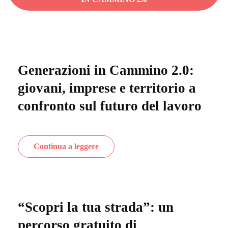
Generazioni in Cammino 2.0:
giovani, imprese e territorio a
confronto sul futuro del lavoro
Continua a leggere
“Scopri la tua strada”: un
percorso gratuito di