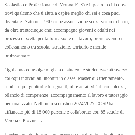
Scolastico e Professionale di Verona ETS) è il posto in città dove
trovi qualcuno che ti aiuta a capire meglio chi sei e cosa puoi
diventare. Nato nel 1990 come associazione senza scopo di lucro,
da oltre trentacinque anni accompagna giovani e adulti nei
processi di scelta per la formazione e il lavoro, promuovendo il
collegamento tra scuola, istruzione, territorio e mondo
professionale.
Ogni anno coinvolge migliaia di studenti e studentesse attraverso
colloqui individuali, incontri in classe, Master di Orientamento,
seminari per genitori e insegnanti, oltre ad attività di consulenza,
bilancio di competenze, accompagnamento al lavoro e tutoraggio
personalizzato. Nell’anno scolastico 2024/2025 COSP ha
affiancato più di 18.000 persone e collaborato con 85 scuole di
Verona e Provincia.
L’orientamento, inteso come percorso che dura tutta la vita, è al