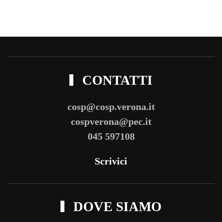
CONTATTI
cosp@cosp.verona.it
cospverona@pec.it
045 597108
Scrivici
DOVE SIAMO