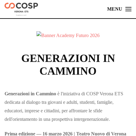
MENU
Skip
to
main
content
GENERAZIONI IN
CAMMINO
Generazioni in Cammino
è l'iniziativa di COSP Verona ETS
dedicata al dialogo tra giovani e adulti, studenti, famiglie,
educatori, imprese e cittadini, per affrontare le sfide
dell'orientamento in una prospettiva intergenerazionale.
Prima edizione — 16 marzo 2026 | Teatro Nuovo di Verona