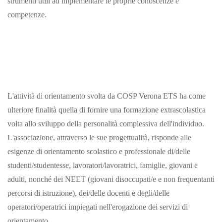
strumenti utili ad implementare le proprie conoscenze e
competenze.
L'attività di orientamento svolta da COSP Verona ETS ha come
ulteriore finalità quella di fornire una formazione extrascolastica
volta allo sviluppo della personalità complessiva dell'individuo.
L'associazione, attraverso le sue progettualità, risponde alle
esigenze di orientamento scolastico e professionale di/delle
studenti/studentesse, lavoratori/lavoratrici, famiglie, giovani e
adulti, nonché dei NEET (giovani disoccupati/e e non frequentanti
percorsi di istruzione), dei/delle docenti e degli/delle
operatori/operatrici impiegati nell'erogazione dei servizi di
orientamento.