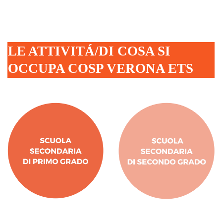
LE ATTIVITÁ/DI COSA SI
OCCUPA COSP VERONA ETS