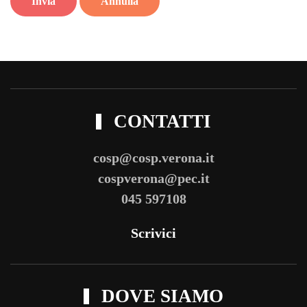
Invia
Annulla
CONTATTI
cosp@cosp.verona.it
cospverona@pec.it
045 597108
Scrivici
DOVE SIAMO