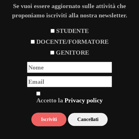
Se vuoi essere aggiornato sulle attività che
proponiamo iscriviti alla nostra newsletter.
STUDENTE
DOCENTE/FORMATORE
GENITORE
Accetto la
Privacy policy