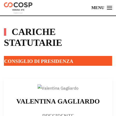
MENU
Skip
to
main
CARICHE
content
STATUTARIE
CONSIGLIO DI PRESIDENZA
VALENTINA GAGLIARDO
PRESIDENTE