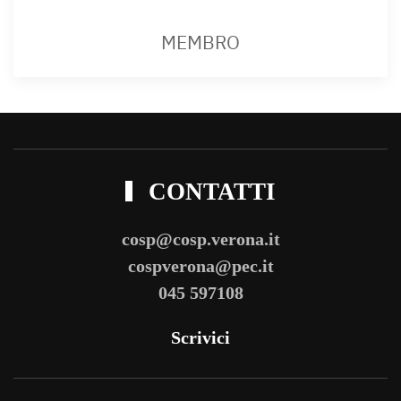
MEMBRO
CONTATTI
cosp@cosp.verona.it
cospverona@pec.it
045 597108
Scrivici