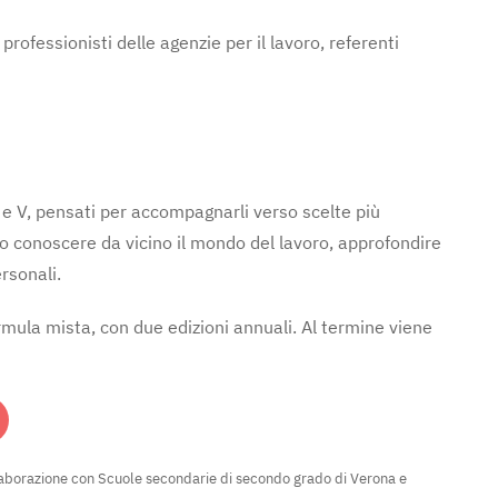
rofessionisti delle agenzie per il lavoro, referenti
IV e V, pensati per accompagnarli verso scelte più
ono conoscere da vicino il mondo del lavoro, approfondire
ersonali.
ormula mista, con due edizioni annuali. Al termine viene
llaborazione con Scuole secondarie di secondo grado di Verona e