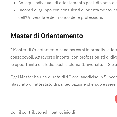
Colloqui individuali di orientamento post-diploma e 
Incontri di gruppo con consulenti di orientamento, es
dell’Università e del mondo delle professioni.
Master di Orientamento
I Master di Orientamento sono percorsi informativi e forma
consapevoli. Attraverso incontri con professionisti di di
le opportunità di studio post-diploma (Università, ITS e al
Ogni Master ha una durata di 10 ore, suddivise in 5 incont
rilasciato un attestato di partecipazione che può esser
Con il contributo ed il patrocinio di