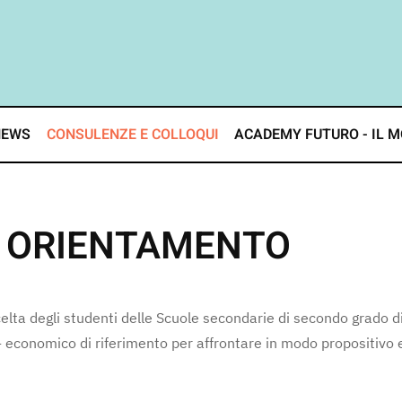
NEWS
CONSULENZE E COLLOQUI
ACADEMY FUTURO - IL M
di ORIENTAMENTO
lta degli studenti delle Scuole secondarie di secondo grado di
o- economico di riferimento per affrontare in modo propositivo 