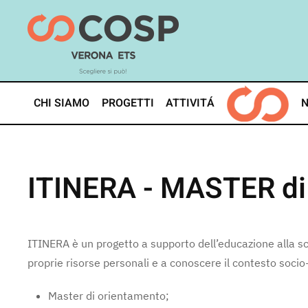
Skip
to
main
content
CHI SIAMO
PROGETTI
ATTIVITÁ
ITINERA - MASTER 
ITINERA è un progetto a supporto dell’educazione alla sce
proprie risorse personali e a conoscere il contesto soci
Master di orientamento;