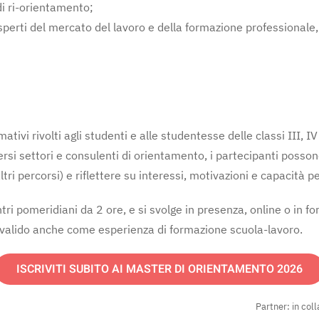
di ri-orientamento;
perti del mercato del lavoro e della formazione professionale, p
tivi rivolti agli studenti e alle studentesse delle classi III, 
versi settori e consulenti di orientamento, i partecipanti poss
tri percorsi) e riflettere su interessi, motivazioni e capacità p
ri pomeridiani da 2 ore, e si svolge in presenza, online o in f
e valido anche come esperienza di formazione scuola-lavoro.
ISCRIVITI SUBITO AI MASTER DI ORIENTAMENTO 2026
Partner: in co