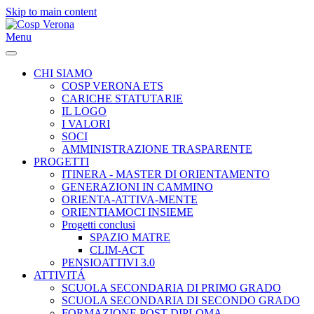
Skip to main content
Menu
CHI SIAMO
COSP VERONA ETS
CARICHE STATUTARIE
IL LOGO
I VALORI
SOCI
AMMINISTRAZIONE TRASPARENTE
PROGETTI
ITINERA - MASTER DI ORIENTAMENTO
GENERAZIONI IN CAMMINO
ORIENTA-ATTIVA-MENTE
ORIENTIAMOCI INSIEME
Progetti conclusi
SPAZIO MATRE
CLIM-ACT
PENSIOATTIVI 3.0
ATTIVITÁ
SCUOLA SECONDARIA DI PRIMO GRADO
SCUOLA SECONDARIA DI SECONDO GRADO
FORMAZIONE POST-DIPLOMA