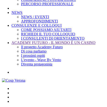
PERCORSO PROFESSIONALE
NEWS
NEWS / EVENTI
APPROFONDIMENTI
CONSULENZE E COLLOQUI
COME POSSIAMO AIUTARTI
RICHIEDI IL TUO COLLOQUIO
I CONSULENTI DI ORIENTAMENTO
ACADEMY FUTURO - IL MONDO È UN CASINO
Il progetto Academy Futuro
Di cosa parliamo
I prossimi ospiti
L'evento - Wave By Vento
Diventa protagonista