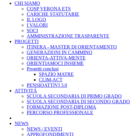
CHI SIAMO
COSP VERONA ETS
CARICHE STATUTARIE
IL LOGO
I VALORI
SOCI
AMMINISTRAZIONE TRASPARENTE
PROGETTI
ITINERA - MASTER DI ORIENTAMENTO
GENERAZIONI IN CAMMINO
ORIENTA-ATTIVA-MENTE
ORIENTIAMOCI INSIEME
Progetti conclusi
SPAZIO MATRE
CLIM-ACT
PENSIOATTIVI 3.0
ATTIVITÁ
SCUOLA SECONDARIA DI PRIMO GRADO
SCUOLA SECONDARIA DI SECONDO GRADO
FORMAZIONE POST-DIPLOMA
PERCORSO PROFESSIONALE
NEWS
NEWS / EVENTI
APPROFONDIMENTI