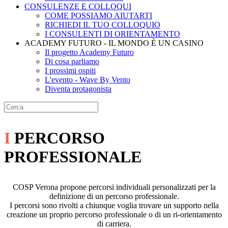
CONSULENZE E COLLOQUI
COME POSSIAMO AIUTARTI
RICHIEDI IL TUO COLLOQUIO
I CONSULENTI DI ORIENTAMENTO
ACADEMY FUTURO - IL MONDO È UN CASINO
Il progetto Academy Futuro
Di cosa parliamo
I prossimi ospiti
L'evento - Wave By Vento
Diventa protagonista
I
PERCORSO
PROFESSIONALE
COSP Verona propone percorsi individuali personalizzati per la
definizione di un percorso professionale.
I percorsi sono rivolti a chiunque voglia trovare un supporto nella
creazione un proprio percorso professionale o di un ri-orientamento
di carriera.