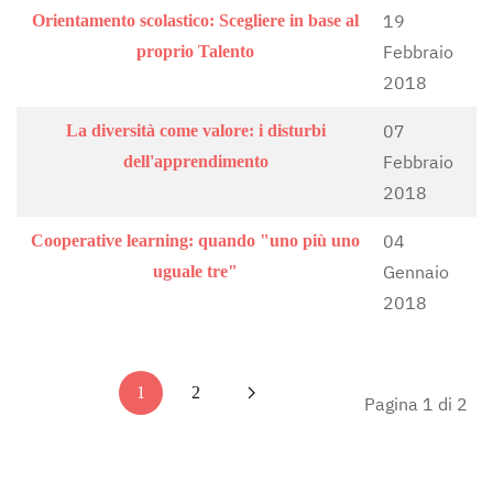
19
Orientamento scolastico: Scegliere in base al
Febbraio
proprio Talento
2018
07
La diversità come valore: i disturbi
Febbraio
dell'apprendimento
2018
04
Cooperative learning: quando "uno più uno
Gennaio
uguale tre"
2018
1
2
Pagina 1 di 2