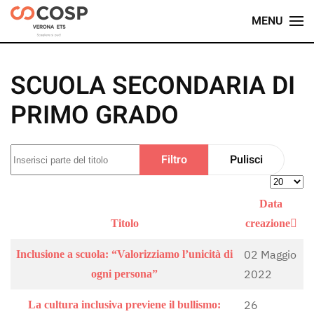
MENU
Skip
to
main
SCUOLA SECONDARIA DI
content
PRIMO GRADO
Inserisci parte del titolo
Filtro
Pulisci
Visualiz
Data
Titolo
creazione
02 Maggio
Inclusione a scuola: “Valorizziamo l’unicità di
2022
ogni persona”
26
La cultura inclusiva previene il bullismo: