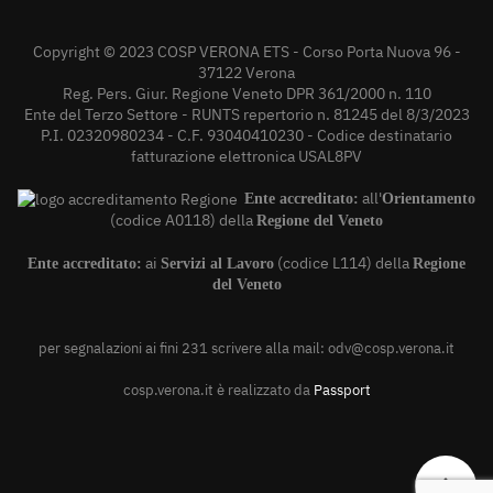
Copyright © 2023 COSP VERONA ETS - Corso Porta Nuova 96 -
37122 Verona
Reg. Pers. Giur. Regione Veneto DPR 361/2000 n. 110
Ente del Terzo Settore - RUNTS repertorio n. 81245 del 8/3/2023
P.I. 02320980234 - C.F. 93040410230 - Codice destinatario
fatturazione elettronica USAL8PV
all'
Ente accreditato:
Orientamento
(codice A0118) della
Regione del Veneto
ai
(codice L114) della
Ente accreditato:
Servizi al Lavoro
Regione
del Veneto
per segnalazioni ai fini 231 scrivere alla mail:
odv@cosp.verona.it
cosp.verona.it è realizzato da
Passport