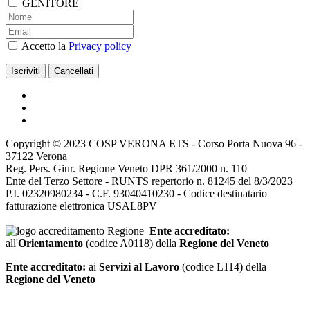
GENITORE
Accetto la
Privacy policy
Copyright © 2023 COSP VERONA ETS - Corso Porta Nuova 96 -
37122 Verona
Reg. Pers. Giur. Regione Veneto DPR 361/2000 n. 110
Ente del Terzo Settore - RUNTS repertorio n. 81245 del 8/3/2023
P.I. 02320980234 - C.F. 93040410230 - Codice destinatario
fatturazione elettronica USAL8PV
Ente accreditato:
all'
Orientamento
(codice A0118) della
Regione del Veneto
Ente accreditato:
ai
Servizi al Lavoro
(codice L114) della
Regione del Veneto