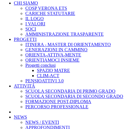
CHI SIAMO
COSP VERONA ETS
CARICHE STATUTARIE
IL LOGO
I VALORI
SOCI
AMMINISTRAZIONE TRASPARENTE
PROGETTI
ITINERA - MASTER DI ORIENTAMENTO
GENERAZIONI IN CAMMINO
ORIENTA-ATTIVA-MENTE
ORIENTIAMOCI INSIEME
Progetti conclusi
SPAZIO MATRE
CLIM-ACT
PENSIOATTIVI 3.0
ATTIVITÁ
SCUOLA SECONDARIA DI PRIMO GRADO
SCUOLA SECONDARIA DI SECONDO GRADO
FORMAZIONE POST-DIPLOMA
PERCORSO PROFESSIONALE
NEWS
NEWS / EVENTI
APPROFONDIMENTI