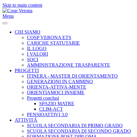
Skip to main content
Menu
CHI SIAMO
COSP VERONA ETS
CARICHE STATUTARIE
IL LOGO
I VALORI
SOCI
AMMINISTRAZIONE TRASPARENTE
PROGETTI
ITINERA - MASTER DI ORIENTAMENTO
GENERAZIONI IN CAMMINO
ORIENTA-ATTIVA-MENTE
ORIENTIAMOCI INSIEME
Progetti conclusi
SPAZIO MATRE
CLIM-ACT
PENSIOATTIVI 3.0
ATTIVITÁ
SCUOLA SECONDARIA DI PRIMO GRADO
SCUOLA SECONDARIA DI SECONDO GRADO
FORMAZIONE POST-DIPLOMA