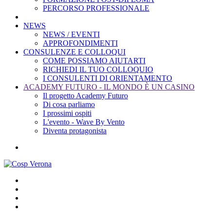
PERCORSO PROFESSIONALE
NEWS
NEWS / EVENTI
APPROFONDIMENTI
CONSULENZE E COLLOQUI
COME POSSIAMO AIUTARTI
RICHIEDI IL TUO COLLOQUIO
I CONSULENTI DI ORIENTAMENTO
ACADEMY FUTURO - IL MONDO È UN CASINO
Il progetto Academy Futuro
Di cosa parliamo
I prossimi ospiti
L'evento - Wave By Vento
Diventa protagonista