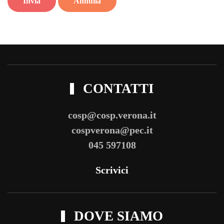
Invia
Annulla
CONTATTI
cosp@cosp.verona.it
cospverona@pec.it
045 597108
Scrivici
DOVE SIAMO