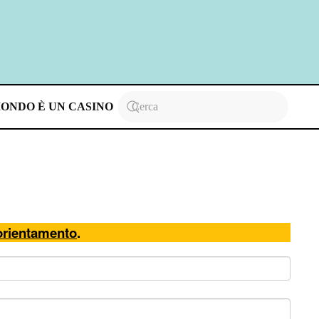
MONDO È UN CASINO
 orientamento
.