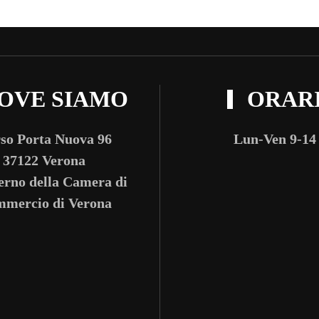
OVE SIAMO
ORAR
so Porta Nuova 96
Lun-Ven 9-14
37122 Verona
terno della Camera di
mercio di Verona