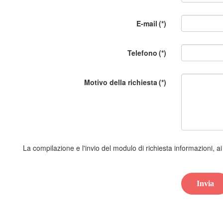
E-mail
(*)
Telefono
(*)
Motivo della richiesta
(*)
La compilazione e l'invio del modulo di richiesta informazioni, ai
Invia