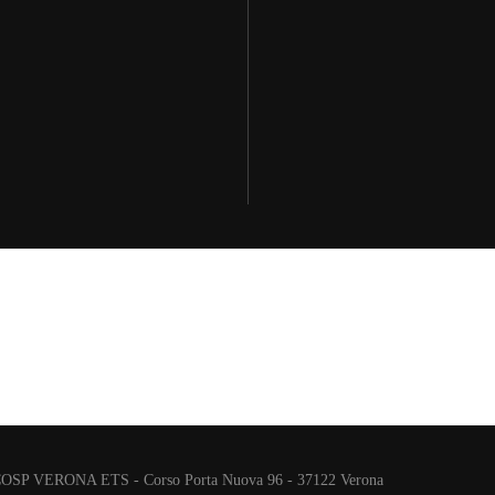
COSP VERONA ETS - Corso Porta Nuova 96 - 37122 Verona