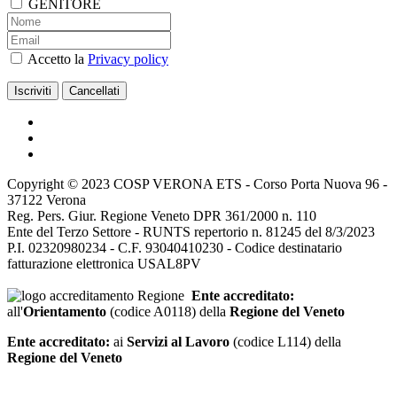
GENITORE
Accetto la
Privacy policy
Copyright © 2023 COSP VERONA ETS - Corso Porta Nuova 96 -
37122 Verona
Reg. Pers. Giur. Regione Veneto DPR 361/2000 n. 110
Ente del Terzo Settore - RUNTS repertorio n. 81245 del 8/3/2023
P.I. 02320980234 - C.F. 93040410230 - Codice destinatario
fatturazione elettronica USAL8PV
Ente accreditato:
all'
Orientamento
(codice A0118) della
Regione del Veneto
Ente accreditato:
ai
Servizi al Lavoro
(codice L114) della
Regione del Veneto