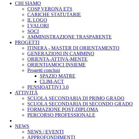
CHI SIAMO
COSP VERONA ETS
CARICHE STATUTARIE
IL LOGO
I VALORI
SOCI
AMMINISTRAZIONE TRASPARENTE
PROGETTI
ITINERA - MASTER DI ORIENTAMENTO
GENERAZIONI IN CAMMINO
ORIENTA-ATTIVA-MENTE
ORIENTIAMOCI INSIEME
Progetti conclusi
SPAZIO MATRE
CLIM-ACT
PENSIOATTIVI 3.0
ATTIVITÁ
SCUOLA SECONDARIA DI PRIMO GRADO
SCUOLA SECONDARIA DI SECONDO GRADO
FORMAZIONE POST-DIPLOMA
PERCORSO PROFESSIONALE
NEWS
NEWS / EVENTI
APPROFONDIMENTI