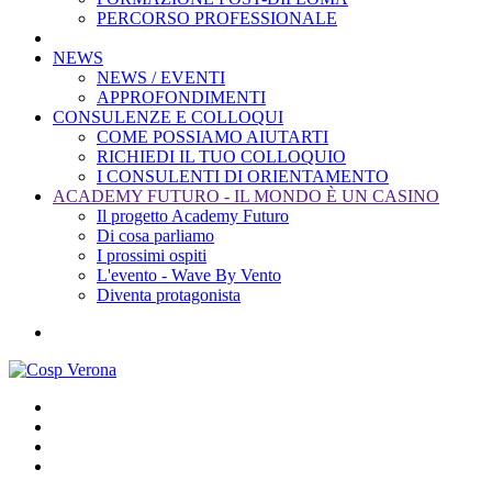
PERCORSO PROFESSIONALE
NEWS
NEWS / EVENTI
APPROFONDIMENTI
CONSULENZE E COLLOQUI
COME POSSIAMO AIUTARTI
RICHIEDI IL TUO COLLOQUIO
I CONSULENTI DI ORIENTAMENTO
ACADEMY FUTURO - IL MONDO È UN CASINO
Il progetto Academy Futuro
Di cosa parliamo
I prossimi ospiti
L'evento - Wave By Vento
Diventa protagonista