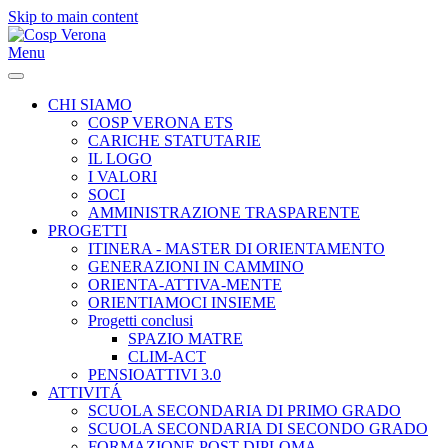
Skip to main content
Menu
CHI SIAMO
COSP VERONA ETS
CARICHE STATUTARIE
IL LOGO
I VALORI
SOCI
AMMINISTRAZIONE TRASPARENTE
PROGETTI
ITINERA - MASTER DI ORIENTAMENTO
GENERAZIONI IN CAMMINO
ORIENTA-ATTIVA-MENTE
ORIENTIAMOCI INSIEME
Progetti conclusi
SPAZIO MATRE
CLIM-ACT
PENSIOATTIVI 3.0
ATTIVITÁ
SCUOLA SECONDARIA DI PRIMO GRADO
SCUOLA SECONDARIA DI SECONDO GRADO
FORMAZIONE POST-DIPLOMA