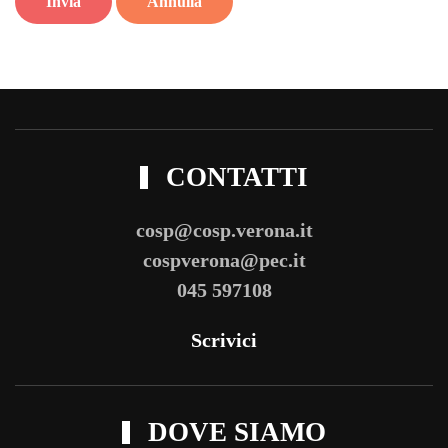
Invia
Annulla
CONTATTI
cosp@cosp.verona.it
cospverona@pec.it
045 597108
Scrivici
DOVE SIAMO