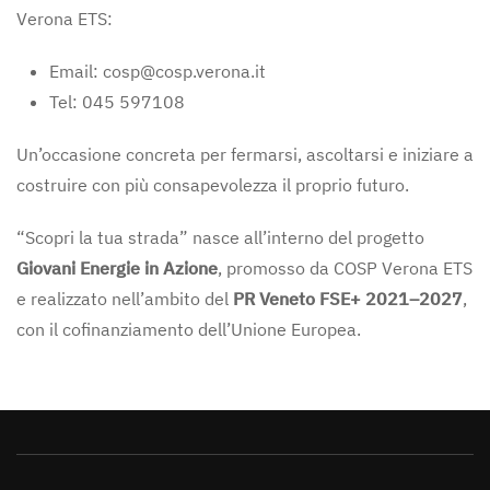
Verona ETS
:
Email:
cosp@cosp.verona.it
Tel: 045 597108
Un’occasione concreta per fermarsi, ascoltarsi e iniziare a
costruire con più consapevolezza il proprio futuro.
“Scopri la tua strada” nasce all’interno del progetto
Giovani Energie in Azione
, promosso da
COSP Verona ETS
e realizzato nell’ambito del
PR Veneto FSE+ 2021–2027
,
con il cofinanziamento dell’Unione Europea.