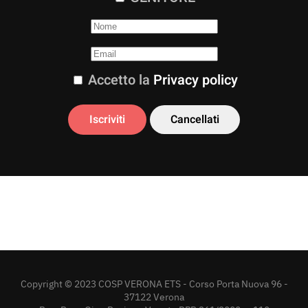
Accetto la
Privacy policy
Copyright © 2023 COSP VERONA ETS - Corso Porta Nuova 96 -
37122 Verona