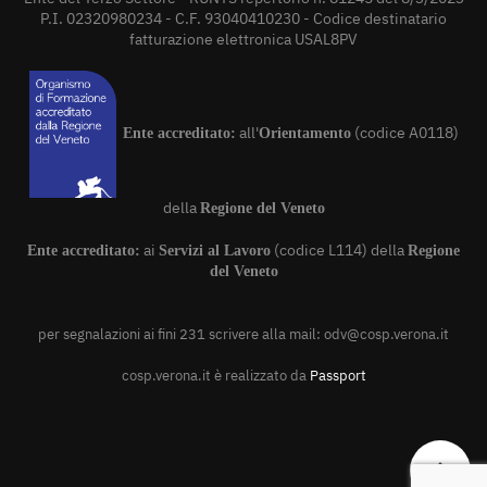
P.I. 02320980234 - C.F. 93040410230 - Codice destinatario
fatturazione elettronica USAL8PV
all'
(codice A0118)
Ente accreditato:
Orientamento
della
Regione del Veneto
ai
(codice L114) della
Ente accreditato:
Servizi al Lavoro
Regione
del Veneto
per segnalazioni ai fini 231 scrivere alla mail:
odv@cosp.verona.it
cosp.verona.it è realizzato da
Passport