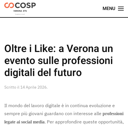
MENU
Skip
to
main
content
Oltre i Like: a Verona un
evento sulle professioni
digitali del futuro
Scritto il
14 Aprile 2026
.
Il mondo del lavoro digitale è in continua evoluzione e
sempre più giovani guardano con interesse alle
professioni
. Per approfondire queste opportunità,
legate ai social media