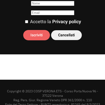
Accetto la
Privacy policy
Copyright © 2023 COSP VERONA ETS - Corso Porta Nuova 96 -
37122 Verona
Reg. Pers. Giur. Regione Veneto DPR 361/2000 n. 110
Ente del Terzo Settore - RUNTS repertorio n. 81245 del 8/3/2023