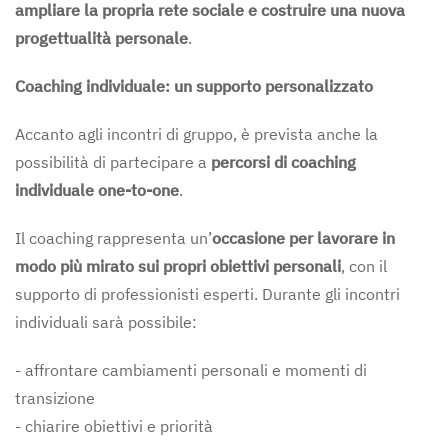
ampliare la propria rete sociale e costruire una nuova
progettualità personale
.
Coaching individuale: un supporto personalizzato
Accanto agli incontri di gruppo, è prevista anche la
possibilità di partecipare a
percorsi di coaching
individuale one-to-one
.
Il coaching rappresenta un’
occasione per lavorare in
modo più mirato sui propri obiettivi personali
, con il
supporto di professionisti esperti. Durante gli incontri
individuali sarà possibile:
- affrontare cambiamenti personali e momenti di
transizione
- chiarire obiettivi e priorità