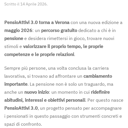
Scritto il
14 Aprile 2026
.
PensioAttivi 3.0 torna a Verona
con una nuova edizione a
maggio 2026
: un
percorso gratuito
dedicato a chi è in
pensione
e desidera rimettersi in gioco, trovare nuovi
stimoli e
valorizzare il proprio tempo, le proprie
competenze e le proprie relazioni
.
Sempre più persone, una volta conclusa la carriera
lavorativa, si trovano ad affrontare un
cambiamento
importante
. La pensione non è solo un traguardo, ma
anche un
nuovo inizio
: un momento in cui
ridefinire
abitudini, interessi e obiettivi personali
. Per questo nasce
PensioAttivi 3.0
, un progetto pensato per accompagnare
i pensionati in questo passaggio con strumenti concreti e
spazi di confronto.