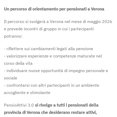
Un percorso di orientamento per pensionati a Verona
Il percorso si svolgerà a Verona nel mese di maggio 2026
e prevede incontri di gruppo in cui i partecipanti
potranno:
- riflettere sui cambiamenti legati alla pensione
- valorizzare esperienze e competenze maturate nel
corso della vita
- individuare nuove opportunità di impegno personale e
sociale
- confrontarsi con altri partecipanti in un ambiente
accogliente e stimolante
PensioAttivi 3.0
si rivolge a tutti i pensionati della
provincia di Verona che desiderano restare attivi,