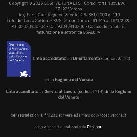
Copyright © 2023 COSP VERONA ETS - Corso Porta Nuova 96 -
37122 Verona
Reg. Pers. Giur. Regione Veneto DPR 361/2000 n. 110
Ente del Terzo Settore - RUNTS repertorio n. 81245 del 8/3/2023
P.I. 02320980234 - C.F. 93040410230 - Codice destinatario
fatturazione elettronica USAL8PV
Ente accreditato:
all'
Orientamento
(codice A0118)
della
Regione del Veneto
Ente accreditato:
ai
Servizi al Lavoro
(codice L114) della
Regione
del Veneto
per segnalazioni ai fini 231 scrivere alla mail:
odv@cosp.verona.it
cosp.verona.it è realizzato da
Passport