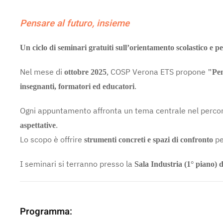
Pensare al futuro, insieme
Un ciclo di seminari gratuiti sull’orientamento scolastico e p
Nel mese di
, COSP Verona ETS propone
ottobre 2025
"Pen
.
insegnanti, formatori ed educatori
Ogni appuntamento affronta un tema centrale nel percors
.
aspettative
Lo scopo è offrire
pe
strumenti concreti e spazi di confronto
I seminari si terranno presso la
Sala Industria (1° piano)
Programma: