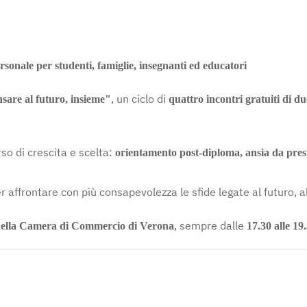
ersonale per studenti, famiglie, insegnanti ed educatori
, un ciclo di
sare al futuro, insieme"
quattro incontri gratuiti di du
o di crescita e scelta:
orientamento post-diploma, ansia da prest
r affrontare con più consapevolezza le sfide legate al futuro, al
, sempre dalle
 della Camera di Commercio di Verona
17.30 alle 19