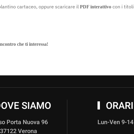
lantino cartaceo, oppure scaricare il
con i titoli
PDF interattivo
’incontro che ti interessa!
OVE SIAMO
ORARI
so Porta Nuova 96
Lun-Ven 9-14
37122 Verona