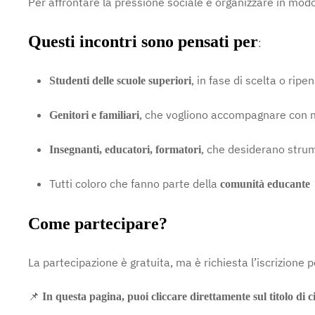
Per affrontare la pressione sociale e organizzare in modo
Questi incontri sono pensati per
:
, in fase di scelta o ri
Studenti delle scuole superiori
, che vogliono accompagnare con 
Genitori e familiari
, che desiderano strum
Insegnanti, educatori, formatori
Tutti coloro che fanno parte della
comunità educante
Come partecipare?
La partecipazione è gratuita, ma è richiesta l’iscrizione p
📌
In questa pagina, puoi cliccare direttamente sul titolo di 