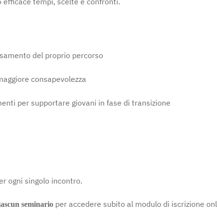
 efficace tempi, scelte e confronti.
pensamento del proprio percorso
maggiore consapevolezza
enti per supportare giovani in fase di transizione
er ogni singolo incontro.
per accedere subito al modulo di iscrizione on
ciascun seminario