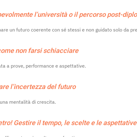
volmente l’università o il percorso post-dip
ginare un futuro coerente con sé stessi e non guidato solo da pr
come non farsi schiacciare
ata a prove, performance e aspettative.
tare l’incertezza del futuro
una mentalità di crescita.
tro! Gestire il tempo, le scelte e le aspettative