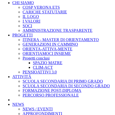
CHI SIAMO
COSP VERONA ETS
CARICHE STATUTARIE
IL LOGO
I VALORI
SOCI
AMMINISTRAZIONE TRASPARENTE
PROGETTI
ITINERA - MASTER DI ORIENTAMENTO
GENERAZIONI IN CAMMINO
ORIENTA-ATTIVA-MENTE
ORIENTIAMOCI INSIEME
Progetti conclusi
SPAZIO MATRE
CLIM-ACT
PENSIOATTIVI 3.0
ATTIVITÁ
SCUOLA SECONDARIA DI PRIMO GRADO
SCUOLA SECONDARIA DI SECONDO GRADO
FORMAZIONE POST-DIPLOMA
PERCORSO PROFESSIONALE
NEWS
NEWS / EVENTI
APPROFONDIMENTI