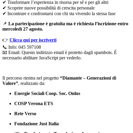
✔ Trasformare l’esperienza in risorsa per sé e per gli altri
✔ Scoprire nuove possibilità di crescita personale
✔ Incontrare e confrontarsi con chi sta vivendo la stessa fase
📌
La partecipazione è gratuita ma è richiesta l’iscrizione entro
mercoledì 27 agosto.
👉
Clicca qui per iscriverti
📞 Info: 045 597108
📧 Email:
Questo indirizzo email è protetto dagli spambots. È
necessario abilitare JavaScript per vederlo.
Il percorso rientra nel progetto
“Diamante – Generazioni di
Valore”
, realizzato da:
Energie Sociali Coop. Soc. Onlus
COSP Verona ETS
Rete Verso
Fondazione Just Italia