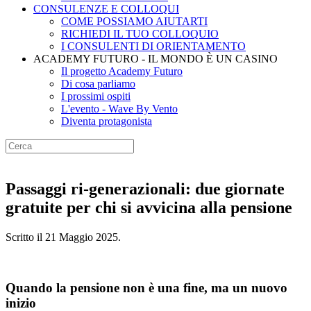
CONSULENZE E COLLOQUI
COME POSSIAMO AIUTARTI
RICHIEDI IL TUO COLLOQUIO
I CONSULENTI DI ORIENTAMENTO
ACADEMY FUTURO - IL MONDO È UN CASINO
Il progetto Academy Futuro
Di cosa parliamo
I prossimi ospiti
L'evento - Wave By Vento
Diventa protagonista
Passaggi ri-generazionali: due giornate
gratuite per chi si avvicina alla pensione
Scritto il
21 Maggio 2025
.
Quando la pensione non è una fine, ma un nuovo
inizio