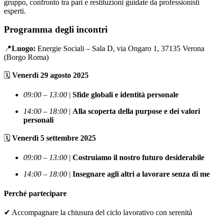
gruppo, confronto tra pari e restituzioni guidate da professionisti
esperti.
Programma degli incontri
📍
Luogo:
Energie Sociali – Sala D, via Ongaro 1, 37135 Verona
(Borgo Roma)
🗓️
Venerdì 29 agosto 2025
09:00 – 13:00
|
Sfide globali e identità personale
14:00 – 18:00
|
Alla scoperta della purpose e dei valori
personali
🗓️
Venerdì 5 settembre 2025
09:00 – 13:00
|
Costruiamo il nostro futuro desiderabile
14:00 – 18:00
|
Insegnare agli altri a lavorare senza di me
Perché partecipare
✔ Accompagnare la chiusura del ciclo lavorativo con serenità