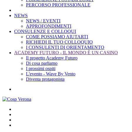
PERCORSO PROFESSIONALE
NEWS
NEWS / EVENTI
APPROFONDIMENTI
CONSULENZE E COLLOQUI
COME POSSIAMO AIUTARTI
RICHIEDI IL TUO COLLOQUIO
I CONSULENTI DI ORIENTAMENTO
ACADEMY FUTURO - IL MONDO È UN CASINO
Il progetto Academy Futuro
Di cosa parliamo
I prossimi ospiti
L'evento - Wave By Vento
Diventa protagonista