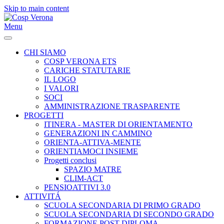
Skip to main content
Menu
CHI SIAMO
COSP VERONA ETS
CARICHE STATUTARIE
IL LOGO
I VALORI
SOCI
AMMINISTRAZIONE TRASPARENTE
PROGETTI
ITINERA - MASTER DI ORIENTAMENTO
GENERAZIONI IN CAMMINO
ORIENTA-ATTIVA-MENTE
ORIENTIAMOCI INSIEME
Progetti conclusi
SPAZIO MATRE
CLIM-ACT
PENSIOATTIVI 3.0
ATTIVITÁ
SCUOLA SECONDARIA DI PRIMO GRADO
SCUOLA SECONDARIA DI SECONDO GRADO
FORMAZIONE POST-DIPLOMA