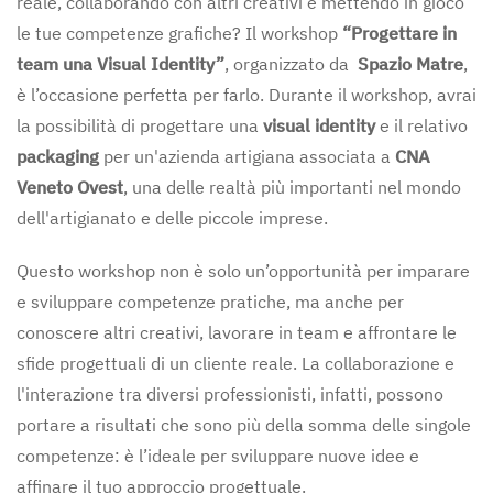
reale, collaborando con altri creativi e mettendo in gioco
le tue competenze grafiche? Il workshop
“Progettare in
team una Visual Identity”
, organizzato da
Spazio Matre
,
è l’occasione perfetta per farlo. Durante il workshop, avrai
la possibilità di progettare una
visual identity
e il relativo
packaging
per un'azienda artigiana associata a
CNA
Veneto Ovest
, una delle realtà più importanti nel mondo
dell'artigianato e delle piccole imprese.
Questo workshop non è solo un’opportunità per imparare
e sviluppare competenze pratiche, ma anche per
conoscere altri creativi, lavorare in team e affrontare le
sfide progettuali di un cliente reale. La collaborazione e
l'interazione tra diversi professionisti, infatti, possono
portare a risultati che sono più della somma delle singole
competenze: è l’ideale per sviluppare nuove idee e
affinare il tuo approccio progettuale.