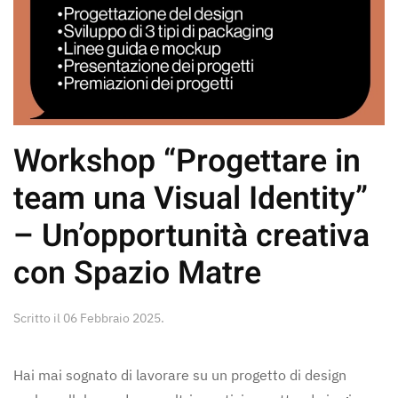
Workshop “Progettare in
team una Visual Identity”
– Un’opportunità creativa
con Spazio Matre
Scritto il
06 Febbraio 2025
.
Hai mai sognato di lavorare su un progetto di design