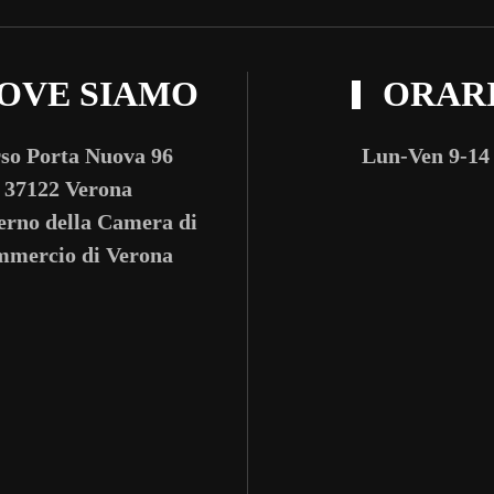
OVE SIAMO
ORAR
so Porta Nuova 96
Lun-Ven 9-14
37122 Verona
terno della Camera di
mercio di Verona