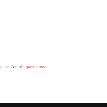
pazione. Compila
questo modulo
.