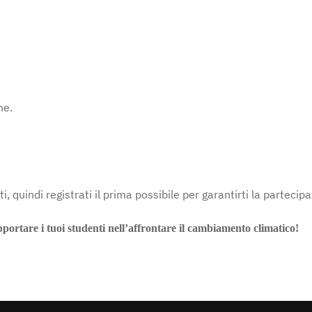
he.
ti, quindi registrati il prima possibile per garantirti la parteci
ortare i tuoi studenti nell’affrontare il cambiamento climatico!