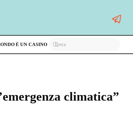
MONDO È UN CASINO
l’emergenza climatica”