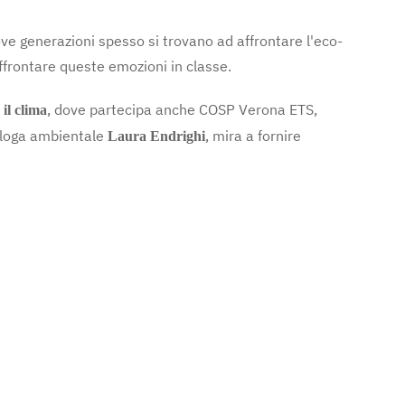
ove generazioni spesso si trovano ad affrontare l'eco-
ffrontare queste emozioni in classe.
, dove partecipa anche COSP Verona ETS,
il clima
cologa ambientale
, mira a fornire
Laura Endrighi