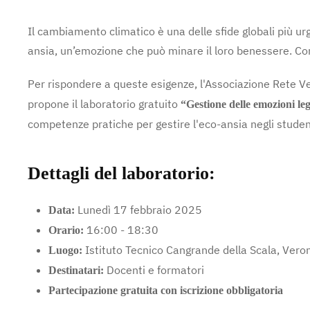
Il cambiamento climatico è una delle sfide globali più ur
ansia, un’emozione che può minare il loro benessere. Com
Per rispondere a queste esigenze, l'Associazione Rete Ve
propone il laboratorio gratuito
“Gestione delle emozioni le
competenze pratiche per gestire l'eco-ansia negli studen
Dettagli del laboratorio:
Lunedì 17 febbraio 2025
Data:
16:00 - 18:30
Orario:
Istituto Tecnico Cangrande della Scala, Vero
Luogo:
Docenti e formatori
Destinatari:
Partecipazione gratuita con iscrizione obbligatoria