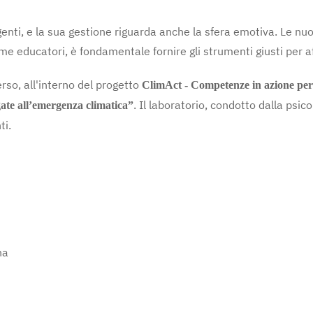
genti, e la sua gestione riguarda anche la sfera emotiva. Le nu
e educatori, è fondamentale fornire gli strumenti giusti per a
rso, all'interno del progetto
ClimAct - Competenze in azione per 
. Il laboratorio, condotto dalla psi
gate all’emergenza climatica”
ti.
na