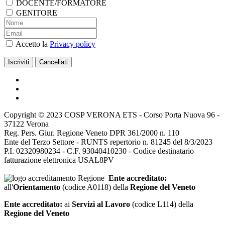
DOCENTE/FORMATORE
GENITORE
Accetto la
Privacy policy
Copyright © 2023 COSP VERONA ETS - Corso Porta Nuova 96 -
37122 Verona
Reg. Pers. Giur. Regione Veneto DPR 361/2000 n. 110
Ente del Terzo Settore - RUNTS repertorio n. 81245 del 8/3/2023
P.I. 02320980234 - C.F. 93040410230 - Codice destinatario
fatturazione elettronica USAL8PV
Ente accreditato:
all'
Orientamento
(codice A0118) della
Regione del Veneto
Ente accreditato:
ai
Servizi al Lavoro
(codice L114) della
Regione del Veneto