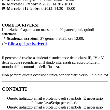
📅
Mercoledì 5 febbraio 2025
: 14.30 - 18.00
📅
Mercoledì 12 febbraio 2025
: 14.30 - 18.00
COME ISCRIVERSI
L’iniziativa è aperta a un massimo di 20 partecipanti, quindi
affrettati!
📌
Scadenza iscrizioni
: 27 gennaio 2025, ore 12:00.
👉
Clicca qui per iscriverti
Il percorso è rivolto a studenti e studentesse delle classi III, IV e V
delle scuole secondarie di II grado interessati ad approfondire il
mondo dell’economia e della finanza.
Non perdere questa occasione unica per orientarti verso il tuo futuro!
CONTATTI
Questo indirizzo email è protetto dagli spambots. È necessario
abilitare JavaScript per vederlo.
Questo indirizzo email è protetto dagli spambots. È necessario