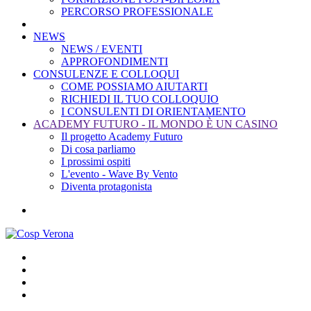
PERCORSO PROFESSIONALE
NEWS
NEWS / EVENTI
APPROFONDIMENTI
CONSULENZE E COLLOQUI
COME POSSIAMO AIUTARTI
RICHIEDI IL TUO COLLOQUIO
I CONSULENTI DI ORIENTAMENTO
ACADEMY FUTURO - IL MONDO È UN CASINO
Il progetto Academy Futuro
Di cosa parliamo
I prossimi ospiti
L'evento - Wave By Vento
Diventa protagonista