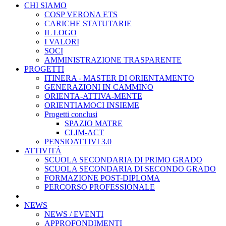
CHI SIAMO
COSP VERONA ETS
CARICHE STATUTARIE
IL LOGO
I VALORI
SOCI
AMMINISTRAZIONE TRASPARENTE
PROGETTI
ITINERA - MASTER DI ORIENTAMENTO
GENERAZIONI IN CAMMINO
ORIENTA-ATTIVA-MENTE
ORIENTIAMOCI INSIEME
Progetti conclusi
SPAZIO MATRE
CLIM-ACT
PENSIOATTIVI 3.0
ATTIVITÁ
SCUOLA SECONDARIA DI PRIMO GRADO
SCUOLA SECONDARIA DI SECONDO GRADO
FORMAZIONE POST-DIPLOMA
PERCORSO PROFESSIONALE
NEWS
NEWS / EVENTI
APPROFONDIMENTI