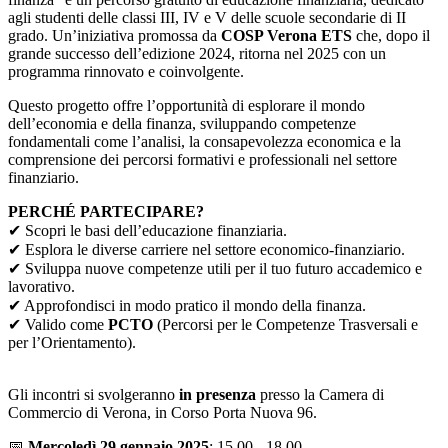
agli studenti delle classi III, IV e V delle scuole secondarie di II
grado. Un’iniziativa promossa da
COSP Verona ETS
che, dopo il
grande successo dell’edizione 2024, ritorna nel 2025 con un
programma rinnovato e coinvolgente.
Questo progetto offre l’opportunità di esplorare il mondo
dell’economia e della finanza, sviluppando competenze
fondamentali come l’analisi, la consapevolezza economica e la
comprensione dei percorsi formativi e professionali nel settore
finanziario.
PERCHÉ PARTECIPARE?
✔ Scopri le basi dell’educazione finanziaria.
✔ Esplora le diverse carriere nel settore economico-finanziario.
✔ Sviluppa nuove competenze utili per il tuo futuro accademico e
lavorativo.
✔ Approfondisci in modo pratico il mondo della finanza.
✔ Valido come
PCTO
(Percorsi per le Competenze Trasversali e
per l’Orientamento).
Gli incontri si svolgeranno
in presenza
presso la Camera di
Commercio di Verona, in Corso Porta Nuova 96.
📅
Mercoledì 29 gennaio 2025
: 15.00 - 18.00