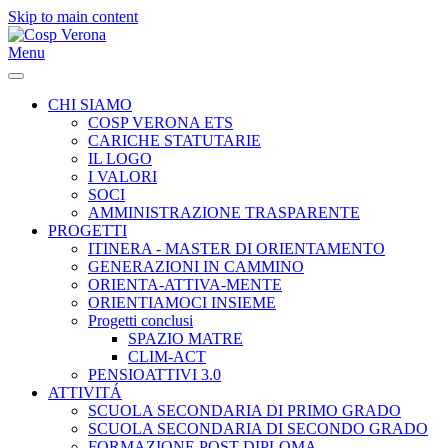
Skip to main content
Menu
CHI SIAMO
COSP VERONA ETS
CARICHE STATUTARIE
IL LOGO
I VALORI
SOCI
AMMINISTRAZIONE TRASPARENTE
PROGETTI
ITINERA - MASTER DI ORIENTAMENTO
GENERAZIONI IN CAMMINO
ORIENTA-ATTIVA-MENTE
ORIENTIAMOCI INSIEME
Progetti conclusi
SPAZIO MATRE
CLIM-ACT
PENSIOATTIVI 3.0
ATTIVITÁ
SCUOLA SECONDARIA DI PRIMO GRADO
SCUOLA SECONDARIA DI SECONDO GRADO
FORMAZIONE POST-DIPLOMA