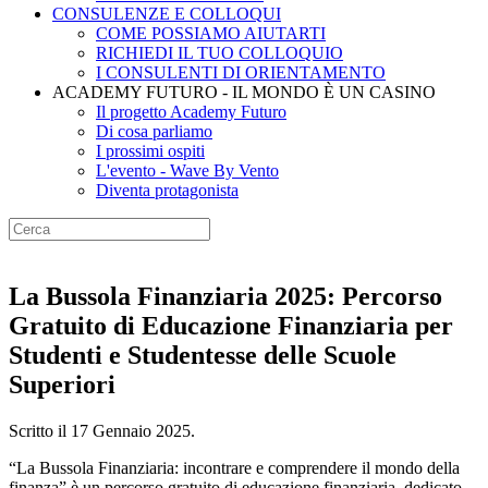
CONSULENZE E COLLOQUI
COME POSSIAMO AIUTARTI
RICHIEDI IL TUO COLLOQUIO
I CONSULENTI DI ORIENTAMENTO
ACADEMY FUTURO - IL MONDO È UN CASINO
Il progetto Academy Futuro
Di cosa parliamo
I prossimi ospiti
L'evento - Wave By Vento
Diventa protagonista
La Bussola Finanziaria 2025: Percorso
Gratuito di Educazione Finanziaria per
Studenti e Studentesse delle Scuole
Superiori
Scritto il
17 Gennaio 2025
.
“La Bussola Finanziaria: incontrare e comprendere il mondo della
finanza” è un percorso gratuito di educazione finanziaria, dedicato