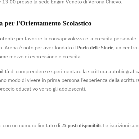
le 13.00 presso la sede Engim Veneto di Verona Chievo.
a per l'Orientamento Scolastico
otente per favorire la consapevolezza e la crescita personale.
a. Arena è noto per aver fondato il
, un centro 
Porto delle Storie
come mezzo di espressione e crescita.
ibilità di comprendere e sperimentare la scrittura autobiografi
nno modo di vivere in prima persona l’esperienza della scrittu
proccio educativo verso gli adolescenti.
ve con un numero limitato di
. Le iscrizioni s
25 posti disponibili