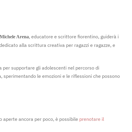
, educatore e scrittore fiorentino, guiderà i
Michele Arena
dedicato alla scrittura creativa per ragazzi e ragazze, e
ca per supportare gli adolescenti nel percorso di
ra, sperimentando le emozioni e le riflessioni che possono
ono aperte ancora per poco, è possibile
prenotare il