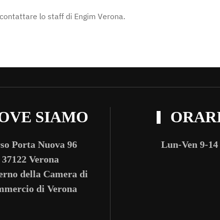
e contattare lo staff di Engim Verona.
OVE SIAMO
ORAR
so Porta Nuova 96
Lun-Ven 9-14
37122 Verona
terno della Camera di
mercio di Verona