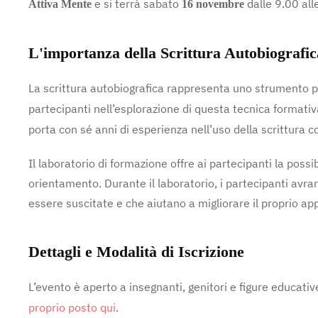
e si terrà sabato
dalle 9.00 al
Attiva Mente
16 novembre
L'importanza della Scrittura Autobiografic
La scrittura autobiografica rappresenta uno strumento p
partecipanti nell’esplorazione di questa tecnica formativ
porta con sé anni di esperienza nell’uso della scrittura 
Il laboratorio di formazione offre ai partecipanti la poss
orientamento. Durante il laboratorio, i partecipanti avra
essere suscitate e che aiutano a migliorare il proprio ap
Dettagli e Modalità di Iscrizione
L’evento è aperto a insegnanti, genitori e figure educati
proprio posto qui
.