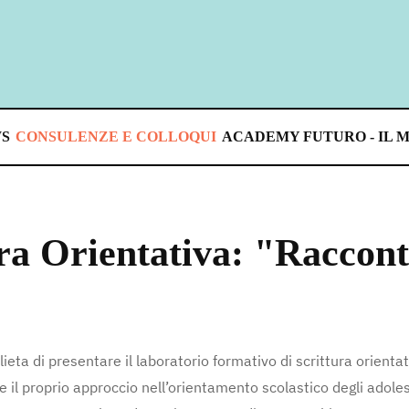
S
CONSULENZE E COLLOQUI
ACADEMY FUTURO - IL 
ra Orientativa: "Racconta
 lieta di presentare il laboratorio formativo di scrittura orienta
e il proprio approccio nell’orientamento scolastico degli adole