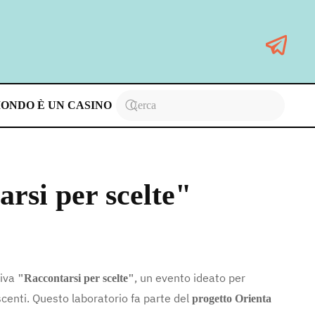
MONDO È UN CASINO
rsi per scelte"
tiva
, un evento ideato per
"Raccontarsi per scelte"
scenti. Questo laboratorio fa parte del
progetto Orienta