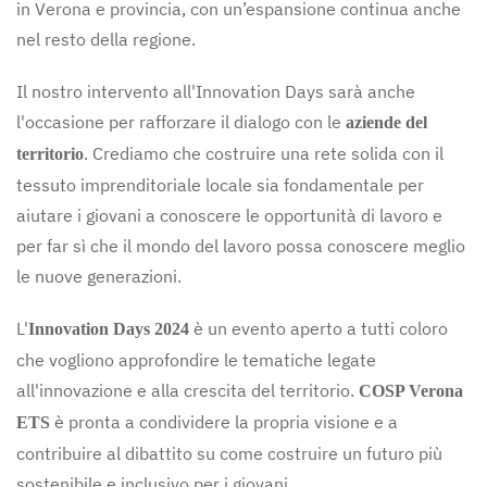
in Verona e provincia, con un’espansione continua anche
nel resto della regione.
Il nostro intervento all'Innovation Days sarà anche
l'occasione per rafforzare il dialogo con le
aziende del
. Crediamo che costruire una rete solida con il
territorio
tessuto imprenditoriale locale sia fondamentale per
aiutare i giovani a conoscere le opportunità di lavoro e
per far sì che il mondo del lavoro possa conoscere meglio
le nuove generazioni.
L'
è un evento aperto a tutti coloro
Innovation Days 2024
che vogliono approfondire le tematiche legate
all'innovazione e alla crescita del territorio.
COSP Verona
è pronta a condividere la propria visione e a
ETS
contribuire al dibattito su come costruire un futuro più
sostenibile e inclusivo per i giovani.