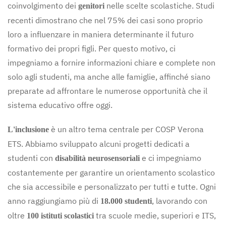
coinvolgimento dei
nelle scelte scolastiche. Studi
genitori
recenti dimostrano che nel 75% dei casi sono proprio
loro a influenzare in maniera determinante il futuro
formativo dei propri figli. Per questo motivo, ci
impegniamo a fornire informazioni chiare e complete non
solo agli studenti, ma anche alle famiglie, affinché siano
preparate ad affrontare le numerose opportunità che il
sistema educativo offre oggi.
è un altro tema centrale per COSP Verona
L'inclusione
ETS. Abbiamo sviluppato alcuni progetti dedicati a
studenti con
e ci impegniamo
disabilità neurosensoriali
costantemente per garantire un orientamento scolastico
che sia accessibile e personalizzato per tutti e tutte. Ogni
anno raggiungiamo più di
, lavorando con
18.000 studenti
oltre
tra scuole medie, superiori e ITS,
100 istituti scolastici