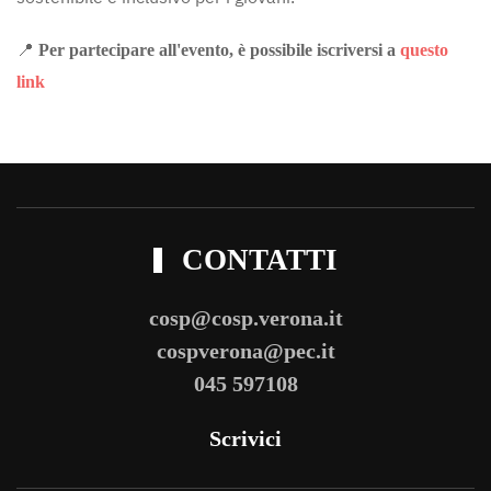
📍
Per partecipare all'evento, è possibile iscriversi a
questo
link
CONTATTI
cosp@cosp.verona.it
cospverona@pec.it
045 597108
Scrivici