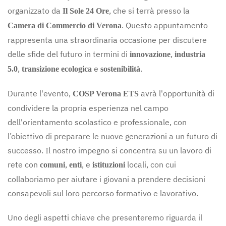
organizzato da
, che si terrà presso la
Il Sole 24 Ore
. Questo appuntamento
Camera di Commercio di Verona
rappresenta una straordinaria occasione per discutere
delle sfide del futuro in termini di
,
innovazione
industria
,
e
.
5.0
transizione ecologica
sostenibilità
Durante l'evento,
avrà l'opportunità di
COSP Verona ETS
condividere la propria esperienza nel campo
dell'orientamento scolastico e professionale, con
l’obiettivo di preparare le nuove generazioni a un futuro di
successo. Il nostro impegno si concentra su un lavoro di
rete con
,
, e
locali, con cui
comuni
enti
istituzioni
collaboriamo per aiutare i giovani a prendere decisioni
consapevoli sul loro percorso formativo e lavorativo.
Uno degli aspetti chiave che presenteremo riguarda il