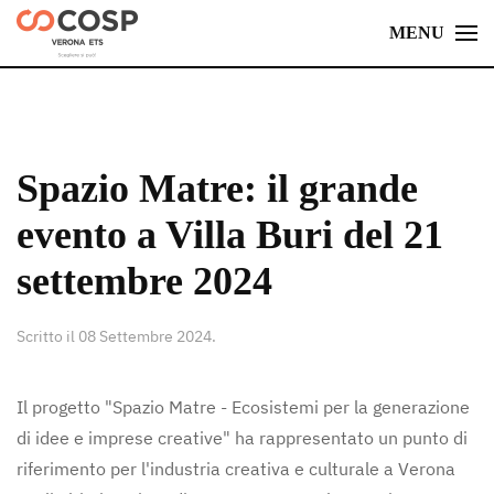
MENU
Skip
to
main
content
Spazio Matre: il grande
evento a Villa Buri del 21
settembre 2024
Scritto il
08 Settembre 2024
.
Il progetto "Spazio Matre - Ecosistemi per la generazione
di idee e imprese creative" ha rappresentato un punto di
riferimento per l'industria creativa e culturale a Verona