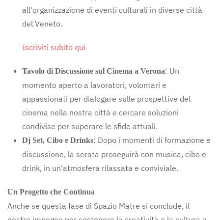
all'organizzazione di eventi culturali in diverse città
del Veneto.
Iscriviti subito qui
: Un
Tavolo di Discussione sul Cinema a Verona
momento aperto a lavoratori, volontari e
appassionati per dialogare sulle prospettive del
cinema nella nostra città e cercare soluzioni
condivise per superare le sfide attuali.
: Dopo i momenti di formazione e
Dj Set, Cibo e Drinks
discussione, la serata proseguirà con musica, cibo e
drink, in un'atmosfera rilassata e conviviale.
Un Progetto che Continua
Anche se questa fase di Spazio Matre si conclude, il
nostro impegno per sostenere la creatività e la cultura a