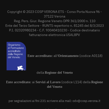
Copyright © 2023 COSP VERONA ETS - Corso Porta Nuova 96 -
37122 Verona
Reg. Pers. Giur. Regione Veneto DPR 361/2000 n. 110
Ente del Terzo Settore - RUNTS repertorio n. 81245 del 8/3/2023
P.I. 02320980234 - C.F. 93040410230 - Codice destinatario
fatturazione elettronica USAL8PV
all'
(codice A0118)
Ente accreditato:
Orientamento
della
Regione del Veneto
ai
(codice L114) della
Ente accreditato:
Servizi al Lavoro
Regione
del Veneto
per segnalazioni ai fini 231 scrivere alla mail:
odv@cosp.verona.it