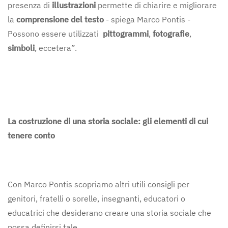
presenza di
illustrazioni
permette di chiarire e migliorare
la
comprensione del testo
- spiega Marco Pontis -
Possono essere utilizzati
pittogrammi
,
fotografie
,
simboli
, eccetera”.
La costruzione di una storia sociale: gli elementi di cui
tenere conto
Con Marco Pontis scopriamo altri utili consigli per
genitori, fratelli o sorelle, insegnanti, educatori o
educatrici che desiderano creare una storia sociale che
possa definirsi tale.