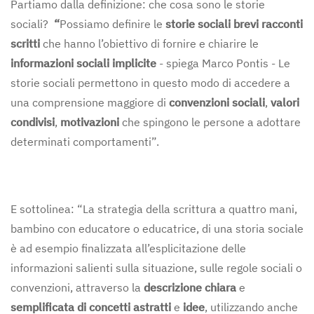
Partiamo dalla definizione: che cosa sono le storie
sociali?
“
Possiamo definire le
storie sociali brevi racconti
scritti
che hanno l’obiettivo di fornire e chiarire le
informazioni sociali implicite
- spiega Marco Pontis - Le
storie sociali permettono in questo modo di accedere a
una comprensione maggiore di
convenzioni sociali
,
valori
condivisi
,
motivazioni
che spingono le persone a adottare
determinati comportamenti”.
E sottolinea: “La strategia della scrittura a quattro mani,
bambino con educatore o educatrice, di una storia sociale
è ad esempio finalizzata all’esplicitazione delle
informazioni salienti sulla situazione, sulle regole sociali o
convenzioni, attraverso la
descrizione chiara
e
semplificata di concetti astratti
e
idee
, utilizzando anche