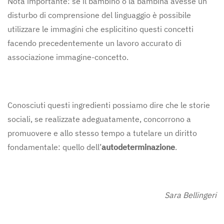
Nota importante: se il bambino o la bambina avesse un
disturbo di comprensione del linguaggio è possibile
utilizzare le immagini che esplicitino questi concetti
facendo precedentemente un lavoro accurato di
associazione immagine-concetto.
Conosciuti questi ingredienti possiamo dire che le storie
sociali, se realizzate adeguatamente, concorrono a
promuovere e allo stesso tempo a tutelare un diritto
fondamentale: quello dell’
autodeterminazione
.
Sara Bellingeri