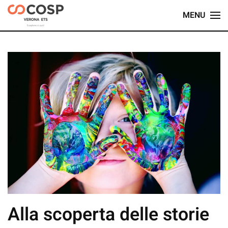
MENU
Skip
to
main
content
Alla scoperta delle storie