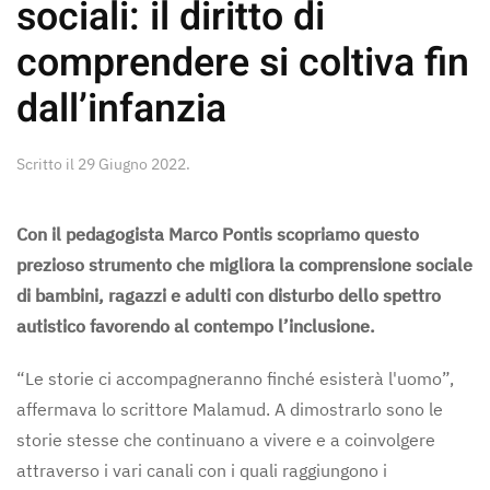
sociali: il diritto di
comprendere si coltiva fin
dall’infanzia
Scritto il
29 Giugno 2022
.
Con il pedagogista Marco Pontis scopriamo questo
prezioso strumento che migliora la comprensione sociale
di bambini, ragazzi e adulti con disturbo dello spettro
autistico favorendo al contempo l’inclusione.
“Le storie ci accompagneranno finché esisterà l'uomo”,
affermava lo scrittore Malamud. A dimostrarlo sono le
storie stesse che continuano a vivere e a coinvolgere
attraverso i vari canali con i quali raggiungono i