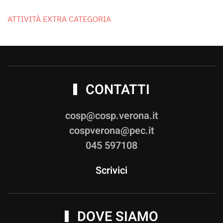
ATTIVITÀ EXTRA CATEGORIA
CONTATTI
cosp@cosp.verona.it
cospverona@pec.it
045 597108
Scrivici
DOVE SIAMO