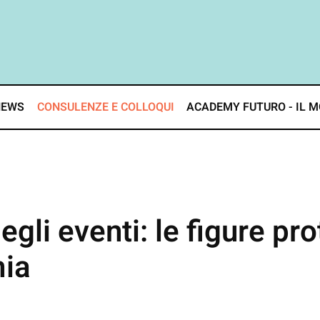
NEWS
CONSULENZE E COLLOQUI
ACADEMY FUTURO - IL M
li eventi: le figure pro
mia