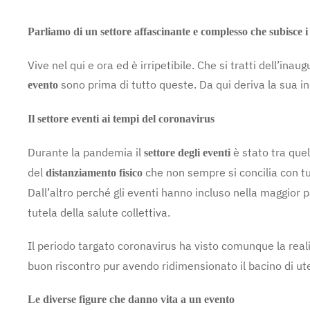
Parliamo di un settore affascinante e complesso che subisce i
Vive nel qui e ora ed è irripetibile. Che si tratti dell’ina
sono prima di tutto queste. Da qui deriva la sua i
evento
Il settore eventi ai tempi del coronavirus
Durante la pandemia il
è stato tra quel
settore degli eventi
del
che non sempre si concilia con tut
distanziamento fisico
Dall’altro perché gli eventi hanno incluso nella maggior 
tutela della salute collettiva.
Il periodo targato coronavirus ha visto comunque la reali
buon riscontro pur avendo ridimensionato il bacino di u
Le diverse figure che danno vita a un evento