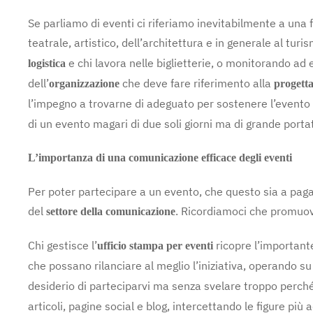
Se parliamo di eventi ci riferiamo inevitabilmente a una 
teatrale, artistico, dell’architettura e in generale al tur
e chi lavora nelle biglietterie, o monitorando ad
logistica
dell’
che deve fare riferimento alla
organizzazione
progett
l’impegno a trovarne di adeguato per sostenere l’evento
di un evento magari di due soli giorni ma di grande port
L’importanza di una comunicazione efficace degli eventi
Per poter partecipare a un evento, che questo sia a paga
del
. Ricordiamoci che promuov
settore della comunicazione
Chi gestisce l’
ricopre l’importante
ufficio stampa per eventi
che possano rilanciare al meglio l’iniziativa, operando su 
desiderio di parteciparvi ma senza svelare troppo perché i
articoli, pagine social e blog, intercettando le figure p