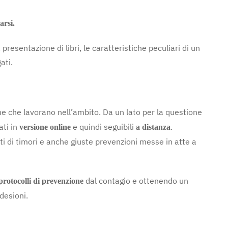
arsi.
presentazione di libri, le caratteristiche peculiari di un
ati.
ane che lavorano nell’ambito. Da un lato per la questione
ati in
e quindi seguibili
.
versione online
a distanza
tti di timori e anche giuste prevenzioni messe in atte a
dal contagio e ottenendo un
protocolli di prevenzione
desioni.