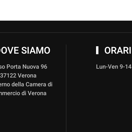
OVE SIAMO
ORARI
so Porta Nuova 96
Lun-Ven 9-14
37122 Verona
terno della Camera di
mercio di Verona