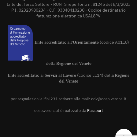
Ente del Terzo Settore - RUNTS repertorio n. 81245 del 8/3/2023
P.I. 02320980234 - C.F. 93040410230 - Codice destinatario
fatturazione elettronica USAL8PV
all'
(codice A0118)
Ente accreditato:
Orientamento
della
Regione del Veneto
ai
(codice L114) della
Ente accreditato:
Servizi al Lavoro
Regione
del Veneto
per segnalazioni ai fini 231 scrivere alla mail:
odv@cosp.verona.it
cosp.verona.it è realizzato da
Passport