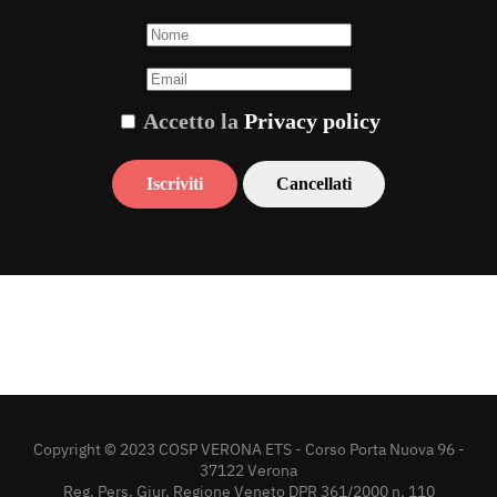
Accetto la
Privacy policy
Copyright © 2023 COSP VERONA ETS - Corso Porta Nuova 96 -
37122 Verona
Reg. Pers. Giur. Regione Veneto DPR 361/2000 n. 110