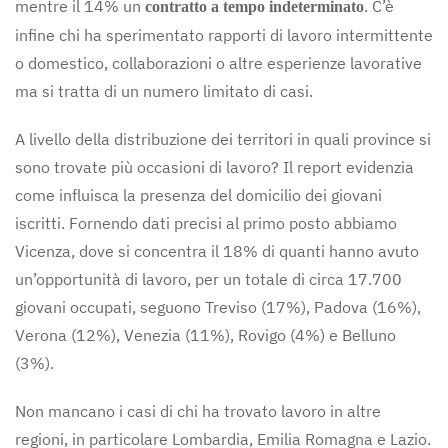
mentre il 14% un
. C’è
contratto a tempo indeterminato
infine chi ha sperimentato rapporti di lavoro intermittente
o domestico, collaborazioni o altre esperienze lavorative
ma si tratta di un numero limitato di casi.
A livello della distribuzione dei territori in quali province si
sono trovate più occasioni di lavoro? Il report evidenzia
come influisca la presenza del domicilio dei giovani
iscritti. Fornendo dati precisi al primo posto abbiamo
Vicenza, dove si concentra il 18% di quanti hanno avuto
un’opportunità di lavoro, per un totale di circa 17.700
giovani occupati, seguono Treviso (17%), Padova (16%),
Verona (12%), Venezia (11%), Rovigo (4%) e Belluno
(3%).
Non mancano i casi di chi ha trovato lavoro in altre
regioni, in particolare Lombardia, Emilia Romagna e Lazio.