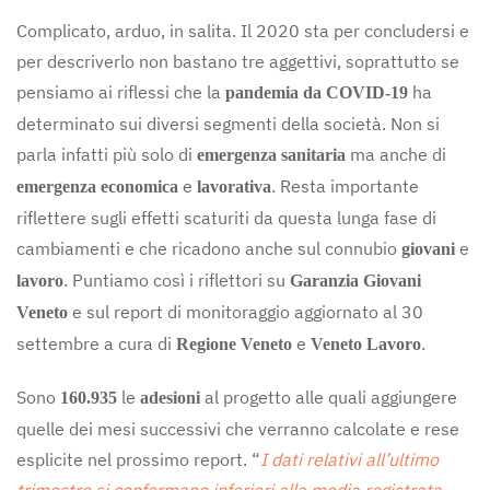
Complicato, arduo, in salita. Il 2020 sta per concludersi e
per descriverlo non bastano tre aggettivi, soprattutto se
pensiamo ai riflessi che la
ha
pandemia da COVID-19
determinato sui diversi segmenti della società. Non si
parla infatti più solo di
ma anche di
emergenza sanitaria
e
. Resta importante
emergenza economica
lavorativa
riflettere sugli effetti scaturiti da questa lunga fase di
cambiamenti e che ricadono anche sul connubio
e
giovani
. Puntiamo così i riflettori su
lavoro
Garanzia Giovani
e sul report di monitoraggio aggiornato al 30
Veneto
settembre a cura di
e
.
Regione Veneto
Veneto Lavoro
Sono
le
al progetto alle quali aggiungere
160.935
adesioni
quelle dei mesi successivi che verranno calcolate e rese
esplicite nel prossimo report. “
I dati relativi all’ultimo