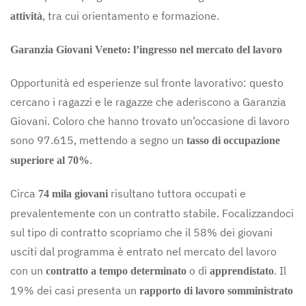
, tra cui orientamento e formazione.
attività
Garanzia Giovani Veneto: l’ingresso nel mercato del lavoro
Opportunità ed esperienze sul fronte lavorativo: questo
cercano i ragazzi e le ragazze che aderiscono a Garanzia
Giovani. Coloro che hanno trovato un’occasione di lavoro
sono 97.615, mettendo a segno un
tasso di occupazione
.
superiore al 70%
Circa
risultano tuttora occupati e
74 mila giovani
prevalentemente con un contratto stabile. Focalizzandoci
sul tipo di contratto scopriamo che il 58% dei giovani
usciti dal programma è entrato nel mercato del lavoro
con un
o di
. Il
contratto a tempo determinato
apprendistato
19% dei casi presenta un
rapporto di lavoro somministrato