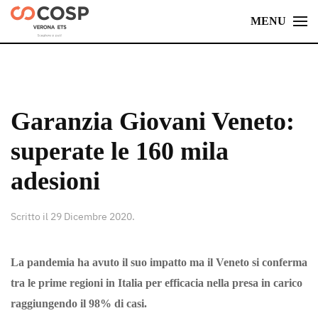
MENU
Skip
to
main
content
Garanzia Giovani Veneto:
superate le 160 mila
adesioni
Scritto il
29 Dicembre 2020
.
La pandemia ha avuto il suo impatto ma il Veneto si conferma
tra le prime regioni in Italia per efficacia nella presa in carico
raggiungendo il 98% di casi.