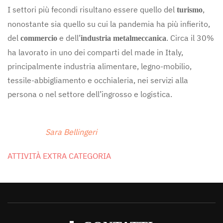
I settori più fecondi risultano essere quello del
,
turismo
nonostante sia quello su cui la pandemia ha più infierito,
del
e dell’
. Circa il 30%
commercio
industria metalmeccanica
ha lavorato in uno dei comparti del made in Italy,
principalmente industria alimentare, legno-mobilio,
tessile-abbigliamento e occhialeria, nei servizi alla
persona o nel settore dell’ingrosso e logistica.
Sara Bellingeri
ATTIVITÀ EXTRA CATEGORIA