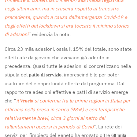
trimestre si confermano inferiori alla media registrata
negli ultimi anni, ma in crescita rispetto al trimestre
precedente, quando a causa dell’emergenza Covid-19 e
degli effetti del lockdown si era toccato il minimo storico
di adesioni
” evidenzia la nota.
Circa 23 mila adesioni, ossia il 15% del totale, sono state
effettuate da giovani che avevano già aderito in
precedenza. Quasi tutte le adesioni si concretizzano nella
stipula del
, imprescindibile per poter
patto di servizio
usufruire delle opportunità offerte dal programma. Dal
rapporto tra adesioni effettive e patti di servizio emerge
che “
il
si conferma tra le prime regioni in Italia per
Veneto
efficacia nella presa in carico (98%) e con tempistiche
relativamente brevi, circa 3 giorni al netto dei
rallentamenti occorsi in periodo di Covid
”. La rete dei
servizi per l’impiego del Veneto ha erogato oltre
60 mila