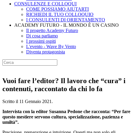
CONSULENZE E COLLOQUI
COME POSSIAMO AIUTARTI
RICHIEDI IL TUO COLLOQUIO
I CONSULENTI DI ORIENTAMENTO
ACADEMY FUTURO - IL MONDO È UN CASINO
Il progetto Academy Futuro
Di cosa parliamo
I prossimi ospiti
L'evento - Wave By Vento
Diventa protagonista
Vuoi fare l’editor? Il lavoro che “cura” i
contenuti, raccontato da chi lo fa
Scritto il
11 Gennaio 2021
.
Intervista con la editor Susanna Pedone che racconta: “Per fare
questo mestiere servono cultura, specializzazione, pazienza e
umiltà”.
Precisione, preparazione e intuizione. Questi ma non solo gli