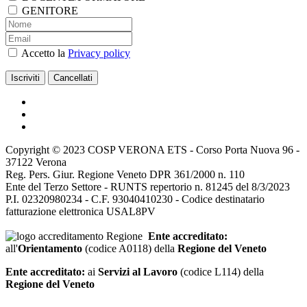
GENITORE
Accetto la
Privacy policy
Copyright © 2023 COSP VERONA ETS - Corso Porta Nuova 96 -
37122 Verona
Reg. Pers. Giur. Regione Veneto DPR 361/2000 n. 110
Ente del Terzo Settore - RUNTS repertorio n. 81245 del 8/3/2023
P.I. 02320980234 - C.F. 93040410230 - Codice destinatario
fatturazione elettronica USAL8PV
Ente accreditato:
all'
Orientamento
(codice A0118) della
Regione del Veneto
Ente accreditato:
ai
Servizi al Lavoro
(codice L114) della
Regione del Veneto