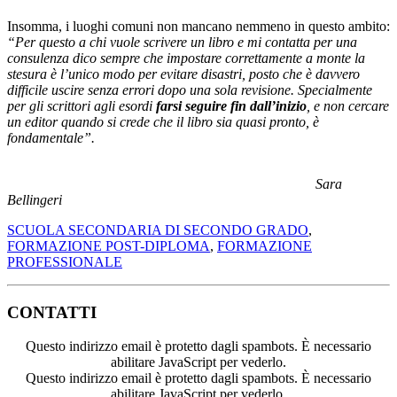
Insomma, i luoghi comuni non mancano nemmeno in questo ambito:
“Per questo a chi vuole scrivere un libro e mi contatta per una
consulenza dico sempre che impostare correttamente a monte la
stesura è l’unico modo per evitare disastri, posto che è davvero
difficile uscire senza errori dopo una sola revisione. Specialmente
per gli scrittori agli esordi
farsi seguire fin dall’inizio
, e non cercare
un editor quando si crede che il libro sia quasi pronto, è
fondamentale”.
Sara
Bellingeri
SCUOLA SECONDARIA DI SECONDO GRADO
,
FORMAZIONE POST-DIPLOMA
,
FORMAZIONE
PROFESSIONALE
CONTATTI
Questo indirizzo email è protetto dagli spambots. È necessario
abilitare JavaScript per vederlo.
Questo indirizzo email è protetto dagli spambots. È necessario
abilitare JavaScript per vederlo.