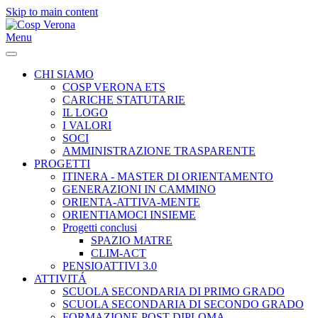
Skip to main content
Menu
CHI SIAMO
COSP VERONA ETS
CARICHE STATUTARIE
IL LOGO
I VALORI
SOCI
AMMINISTRAZIONE TRASPARENTE
PROGETTI
ITINERA - MASTER DI ORIENTAMENTO
GENERAZIONI IN CAMMINO
ORIENTA-ATTIVA-MENTE
ORIENTIAMOCI INSIEME
Progetti conclusi
SPAZIO MATRE
CLIM-ACT
PENSIOATTIVI 3.0
ATTIVITÁ
SCUOLA SECONDARIA DI PRIMO GRADO
SCUOLA SECONDARIA DI SECONDO GRADO
FORMAZIONE POST-DIPLOMA