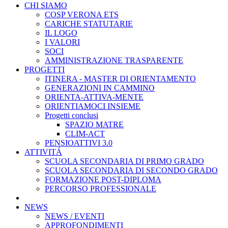
CHI SIAMO
COSP VERONA ETS
CARICHE STATUTARIE
IL LOGO
I VALORI
SOCI
AMMINISTRAZIONE TRASPARENTE
PROGETTI
ITINERA - MASTER DI ORIENTAMENTO
GENERAZIONI IN CAMMINO
ORIENTA-ATTIVA-MENTE
ORIENTIAMOCI INSIEME
Progetti conclusi
SPAZIO MATRE
CLIM-ACT
PENSIOATTIVI 3.0
ATTIVITÁ
SCUOLA SECONDARIA DI PRIMO GRADO
SCUOLA SECONDARIA DI SECONDO GRADO
FORMAZIONE POST-DIPLOMA
PERCORSO PROFESSIONALE
NEWS
NEWS / EVENTI
APPROFONDIMENTI