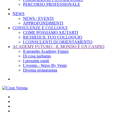
PERCORSO PROFESSIONALE
NEWS
NEWS / EVENTI
APPROFONDIMENTI
CONSULENZE E COLLOQUI
COME POSSIAMO AIUTARTI
RICHIEDI IL TUO COLLOQUIO
I CONSULENTI DI ORIENTAMENTO
ACADEMY FUTURO - IL MONDO È UN CASINO
Il progetto Academy Futuro
Di cosa parliamo
I prossimi ospiti
L'evento - Wave By Vento
Diventa protagonista