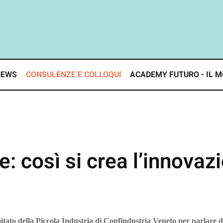
NEWS
CONSULENZE E COLLOQUI
ACADEMY FUTURO - IL M
: così si crea l’innovaz
tato della Piccola Industria di Confindustria Veneto per parlare di