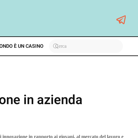
ONDO È UN CASINO
ione in azienda
 innovazione in rapporto ai giovani, al mercato del lavoro e