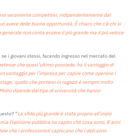
ssere veramente competitivi, indipendentemente dal
 avere delle buone opportunità. È chiaro che c’è chi si
n generale non conta essere il più grande ma il più veloce
se i giovani stessi, facendo ingresso nel mercato del
etenze che quest’ultimo possiede, ha il vantaggio di
un vantaggio per l’impresa per capire come operano i
stage: quello che portano in ragazzi è sempre molto
Molto dipende dal tipo di università che hanno
questo? “
La sfida più grande è stata proprio all’inizio
emia l’opinione pubblica ha capito che cosa sono, 8 anni
ale che i professionisti capiscano che i dati sono