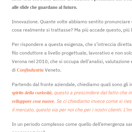
alle sfide che guardano al futuro.
Innovazione. Quante volte abbiamo sentito pronunciare que
cosa realmente si trattasse? Ma più accade questo, più la
Per rispondere a questa esigenza, che s’intreccia diretta
filo conduttore a livello progettuale, lavorativo e non s
Verona nel 2010, che si occupa dell’analisi, valutazione e
di
Veneto.
Confindustria
Partendo dal fronte aziendale, chiediamo quali sono gli 
, questo a prescindere dal fatto che in
spirito della curiosità
. Se ci chiediamo invece come si rie
sviluppare cose nuove
il mercato, questo sia per noi che per i nostri clienti.
In un periodo complesso come quello dell’emergenza sanita