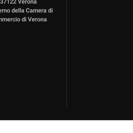
37122 Verona
terno della Camera di
mercio di Verona