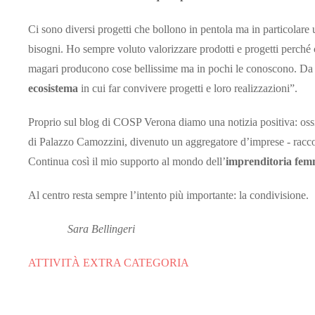
Ci sono diversi progetti che bollono in pentola ma in particolare
bisogni. Ho sempre voluto valorizzare prodotti e progetti perché c
magari producono cose bellissime ma in pochi le conoscono. Da 
ecosistema
in cui far convivere progetti e loro realizzazioni”.
Proprio sul blog di COSP Verona diamo una notizia positiva: oss
di Palazzo Camozzini, divenuto un aggregatore d’imprese - racconta 
Continua così il mio supporto al mondo dell’
imprenditoria fem
Al centro resta sempre l’intento più importante: la condivisione.
Sara Bellingeri
ATTIVITÀ EXTRA CATEGORIA