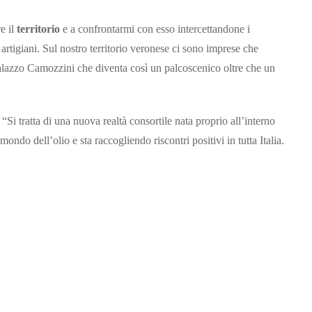
e il
territorio
e a confrontarmi con esso intercettandone i
artigiani. Sul nostro territorio veronese ci sono imprese che
 Palazzo Camozzini che diventa così un palcoscenico oltre che un
Si tratta di una nuova realtà consortile nata proprio all’interno
ndo dell’olio e sta raccogliendo riscontri positivi in tutta Italia.