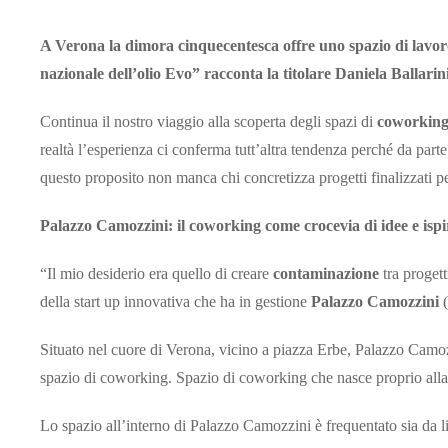
A Verona la dimora cinquecentesca offre uno spazio di lavoro e
nazionale dell’olio Evo” racconta la titolare Daniela Ballarini
Continua il nostro viaggio alla scoperta degli spazi di
coworkin
realtà l’esperienza ci conferma tutt’altra tendenza perché da parte
questo proposito non manca chi concretizza progetti finalizzati pe
Palazzo Camozzini: il coworking come crocevia di idee e ispi
“Il mio desiderio era quello di creare
contaminazione
tra proget
della start up innovativa che ha in gestione
Palazzo Camozzini
(
Situato nel cuore di Verona, vicino a piazza Erbe, Palazzo Camo
spazio di coworking. Spazio di coworking che nasce proprio alla 
Lo spazio all’interno di Palazzo Camozzini è frequentato sia da li