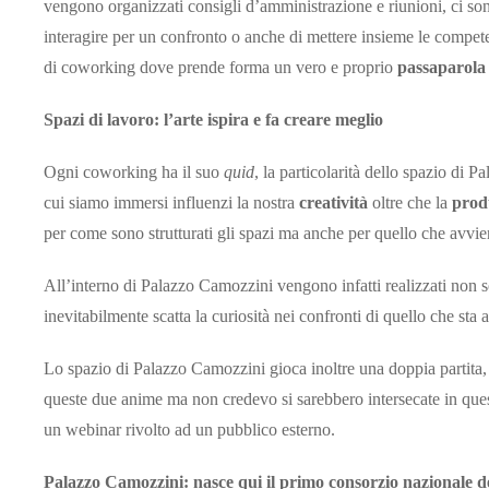
vengono organizzati consigli d’amministrazione e riunioni, ci son
interagire per un confronto o anche di mettere insieme le compet
di coworking dove prende forma un vero e proprio
passaparola
Spazi di lavoro: l’arte ispira e fa creare meglio
Ogni coworking ha il suo
quid
, la particolarità dello spazio di 
cui siamo immersi influenzi la nostra
creatività
oltre che la
produ
per come sono strutturati gli spazi ma anche per quello che avvie
All’interno di Palazzo Camozzini vengono infatti realizzati non so
inevitabilmente scatta la curiosità nei confronti di quello che st
Lo spazio di Palazzo Camozzini gioca inoltre una doppia partita, 
queste due anime ma non credevo si sarebbero intersecate in ques
un webinar rivolto ad un pubblico esterno.
Palazzo Camozzini: nasce qui il primo consorzio nazionale de