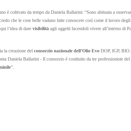
 uno è coltivato da tempo da Daniela Ballarini: “Sono abituata a osservar
redo che le cose belle vadano fatte conoscere così come il lavoro degli 
qui l’idea di dare
visibilità
agli oggetti facendoli vivere all’interno di
ia la creazione del
consorzio nazionale dell’Olio Evo
DOP, IGP, BIO. “
Daniela Ballarini - Il consorzio è costituito da tre professioniste del mo
minile
”.