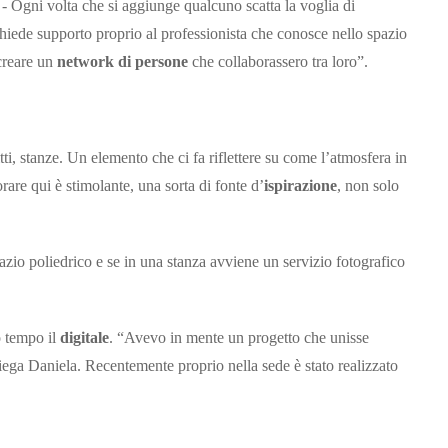
- Ogni volta che si aggiunge qualcuno scatta la voglia di
hiede supporto proprio al professionista che conosce nello spazio
 creare un
network di persone
che collaborassero tra loro”.
itti, stanze. Un elemento che ci fa riflettere su come l’atmosfera in
rare qui è stimolante, una sorta di fonte d’
ispirazione
, non solo
azio poliedrico e se in una stanza avviene un servizio fotografico
o tempo il
digitale
. “Avevo in mente un progetto che unisse
ega Daniela. Recentemente proprio nella sede è stato realizzato