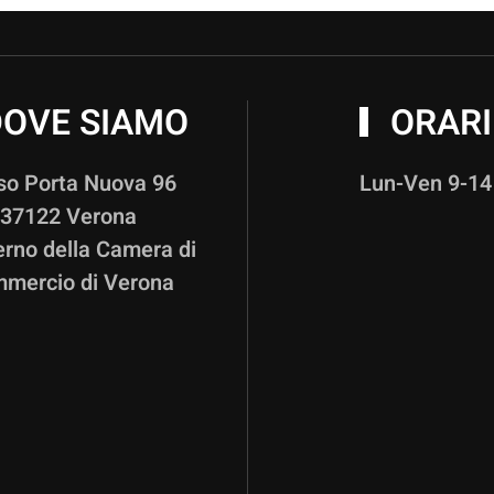
OVE SIAMO
ORARI
so Porta Nuova 96
Lun-Ven 9-14
37122 Verona
terno della Camera di
mercio di Verona