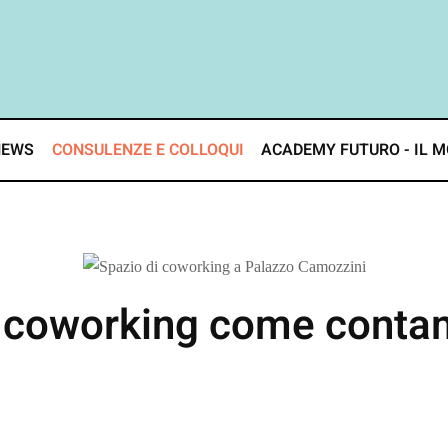
NEWS
CONSULENZE E COLLOQUI
ACADEMY FUTURO - IL M
l coworking come contam