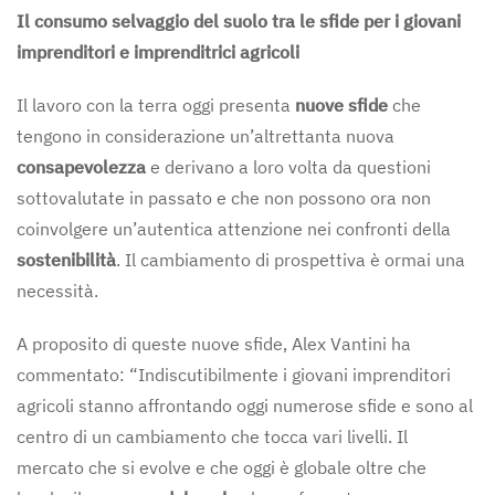
Il consumo selvaggio del suolo tra le sfide per i giovani
imprenditori e imprenditrici agricoli
Il lavoro con la terra oggi presenta
nuove sfide
che
tengono in considerazione un’altrettanta nuova
consapevolezza
e derivano a loro volta da questioni
sottovalutate in passato e che non possono ora non
coinvolgere un’autentica attenzione nei confronti della
sostenibilità
. Il cambiamento di prospettiva è ormai una
necessità.
A proposito di queste nuove sfide, Alex Vantini ha
commentato: “Indiscutibilmente i giovani imprenditori
agricoli stanno affrontando oggi numerose sfide e sono al
centro di un cambiamento che tocca vari livelli. Il
mercato che si evolve e che oggi è globale oltre che