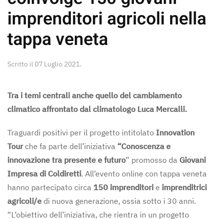
imprenditori agricoli nella
tappa veneta
Scritto il
07 Luglio 2021
.
Tra i temi centrali anche quello del cambiamento
climatico affrontato dal climatologo Luca Mercalli.
Traguardi positivi per il progetto intitolato
Innovation
Tour
che fa parte dell’iniziativa
“Conoscenza e
innovazione tra presente e futuro
” promosso da
Giovani
Impresa di Coldiretti
. All’evento online con tappa veneta
hanno partecipato circa
150 imprenditori
e
imprenditrici
agricoli/e
di nuova generazione, ossia sotto i 30 anni.
“L’obiettivo dell’iniziativa, che rientra in un progetto