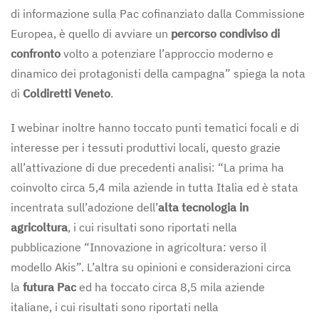
di informazione sulla Pac cofinanziato dalla Commissione
Europea, è quello di avviare un
percorso condiviso di
confronto
volto a potenziare l’approccio moderno e
dinamico dei protagonisti della campagna” spiega la nota
di
Coldiretti Veneto
.
I webinar inoltre hanno toccato punti tematici focali e di
interesse per i tessuti produttivi locali, questo grazie
all’attivazione di due precedenti analisi: “La prima ha
coinvolto circa 5,4 mila aziende in tutta Italia ed è stata
incentrata sull’adozione dell’
alta tecnologia in
agricoltura
, i cui risultati sono riportati nella
pubblicazione “Innovazione in agricoltura: verso il
modello Akis”. L’altra su opinioni e considerazioni circa
la
futura Pac
ed ha toccato circa 8,5 mila aziende
italiane, i cui risultati sono riportati nella