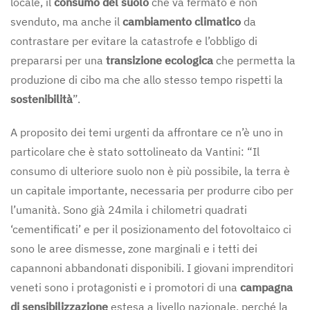
locale, il
consumo del suolo
che va fermato e non
svenduto, ma anche il
cambiamento climatico
da
contrastare per evitare la catastrofe e l’obbligo di
prepararsi per una
transizione ecologica
che permetta la
produzione di cibo ma che allo stesso tempo rispetti la
sostenibilità
”.
A proposito dei temi urgenti da affrontare ce n’è uno in
particolare che è stato sottolineato da Vantini: “Il
consumo di ulteriore suolo non è più possibile, la terra è
un capitale importante, necessaria per produrre cibo per
l’umanità. Sono già 24mila i chilometri quadrati
‘cementificati’ e per il posizionamento del fotovoltaico ci
sono le aree dismesse, zone marginali e i tetti dei
capannoni abbandonati disponibili. I giovani imprenditori
veneti sono i protagonisti e i promotori di una
campagna
di sensibilizzazione
estesa a livello nazionale, perché la