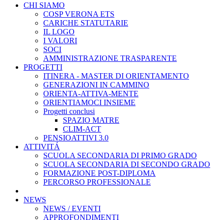
CHI SIAMO
COSP VERONA ETS
CARICHE STATUTARIE
IL LOGO
I VALORI
SOCI
AMMINISTRAZIONE TRASPARENTE
PROGETTI
ITINERA - MASTER DI ORIENTAMENTO
GENERAZIONI IN CAMMINO
ORIENTA-ATTIVA-MENTE
ORIENTIAMOCI INSIEME
Progetti conclusi
SPAZIO MATRE
CLIM-ACT
PENSIOATTIVI 3.0
ATTIVITÁ
SCUOLA SECONDARIA DI PRIMO GRADO
SCUOLA SECONDARIA DI SECONDO GRADO
FORMAZIONE POST-DIPLOMA
PERCORSO PROFESSIONALE
NEWS
NEWS / EVENTI
APPROFONDIMENTI