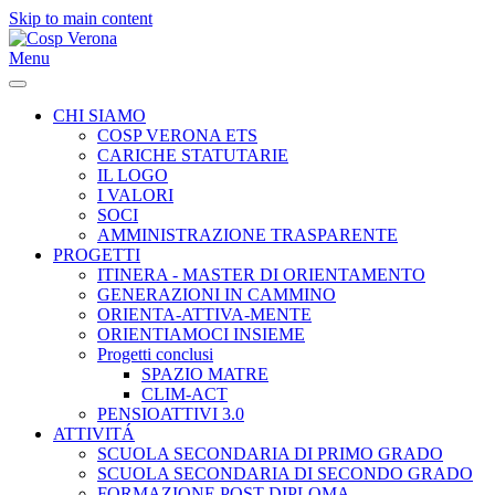
Skip to main content
Menu
CHI SIAMO
COSP VERONA ETS
CARICHE STATUTARIE
IL LOGO
I VALORI
SOCI
AMMINISTRAZIONE TRASPARENTE
PROGETTI
ITINERA - MASTER DI ORIENTAMENTO
GENERAZIONI IN CAMMINO
ORIENTA-ATTIVA-MENTE
ORIENTIAMOCI INSIEME
Progetti conclusi
SPAZIO MATRE
CLIM-ACT
PENSIOATTIVI 3.0
ATTIVITÁ
SCUOLA SECONDARIA DI PRIMO GRADO
SCUOLA SECONDARIA DI SECONDO GRADO
FORMAZIONE POST-DIPLOMA