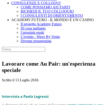
CONSULENZE E COLLOQUI
COME POSSIAMO AIUTARTI
RICHIEDI IL TUO COLLOQUIO
I CONSULENTI DI ORIENTAMENTO
ACADEMY FUTURO - IL MONDO È UN CASINO
Il progetto Academy Futuro
Di cosa parliamo
I prossimi ospiti
L'evento - Wave By Vento
Diventa protagonista
Lavorare come Au Pair: un'esperienza
speciale
Scritto il
13 Luglio 2018
.
Intervista a Paola Legrenzi
A distanza di più di un anno dalla nostra
prima intervista a una