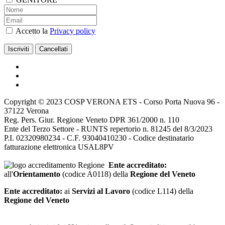
Accetto la
Privacy policy
Copyright © 2023 COSP VERONA ETS - Corso Porta Nuova 96 -
37122 Verona
Reg. Pers. Giur. Regione Veneto DPR 361/2000 n. 110
Ente del Terzo Settore - RUNTS repertorio n. 81245 del 8/3/2023
P.I. 02320980234 - C.F. 93040410230 - Codice destinatario
fatturazione elettronica USAL8PV
Ente accreditato:
all'
Orientamento
(codice A0118) della
Regione del Veneto
Ente accreditato:
ai
Servizi al Lavoro
(codice L114) della
Regione del Veneto