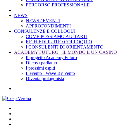
PERCORSO PROFESSIONALE
NEWS
NEWS / EVENTI
APPROFONDIMENTI
CONSULENZE E COLLOQUI
COME POSSIAMO AIUTARTI
RICHIEDI IL TUO COLLOQUIO
I CONSULENTI DI ORIENTAMENTO
ACADEMY FUTURO - IL MONDO È UN CASINO
Il progetto Academy Futuro
Di cosa parliamo
I prossimi ospiti
L'evento - Wave By Vento
Diventa protagonista