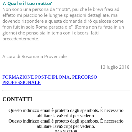
7. Qual è il tuo motto?
Non sono una persona da “motti”, più che le brevi frasi ad
effetto mi piacciono le lunghe spiegazioni dettagliate, ma
dovendo rispondere a questa domanda dirò qualcosa come
“non fuit in solo Roma peracta die” (Roma non fu fatta in un
giorno) che penso sia in tema con i discorsi fatti
precedentemente.
A cura di Rosamaria Provenzale
13 luglio 2018
FORMAZIONE POST-DIPLOMA
,
PERCORSO
PROFESSIONALE
CONTATTI
Questo indirizzo email è protetto dagli spambots. È necessario
abilitare JavaScript per vederlo.
Questo indirizzo email è protetto dagli spambots. È necessario
abilitare JavaScript per vederlo.
045 597108