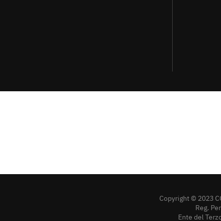
Copyright © 2023 C
Reg. Pe
Ente del Terz