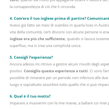
la consapevolezza di ciò che li circonda.
4. Com’era il tuo inglese prima di partire? Comunicar
Avevo già fatto sei mesi di scambio in quarta liceo in Austra
vita della comunità, certi discorsi con alcune persone si era
inglese era più che sufficiente
, quando si lavora insiem
superfluo, ma si crea una complicità unica.
5. Consigli l’esperienza?
Ancora adesso mi ritrovo a gestire alcuni risvolti degli aspe
positivi.
Consiglio questa esperienza a tutti
. Ci sono fa
possibile di rimanere per un periodo non inferiore alle due o
luogo e soprattutto assorbire tutto quello che si può impar
6. Qual è il tuo motto?
Imparare a muovermi con le mie maree, a ballare coi miei p