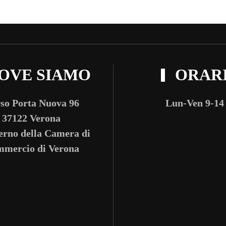
OVE SIAMO
ORAR
so Porta Nuova 96
Lun-Ven 9-14
37122 Verona
terno della Camera di
mercio di Verona