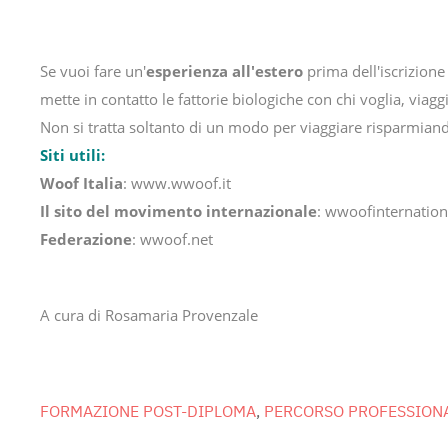
Se vuoi fare un'
esperienza all'estero
prima dell'iscrizione 
mette in contatto le fattorie biologiche con chi voglia, viaggi
Non si tratta soltanto di un modo per viaggiare risparmiand
Siti utili:
Woof Italia
:
www.wwoof.it
Il sito del movimento internazionale
: wwoofinternation
Federazione
: wwoof.net
A cura di Rosamaria Provenzale
FORMAZIONE POST-DIPLOMA
,
PERCORSO PROFESSION