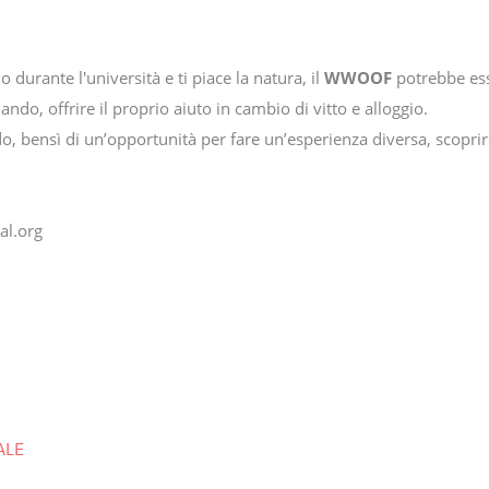
o durante l'università e ti piace la natura, il
WWOOF
potrebbe ess
ando, offrire il proprio aiuto in cambio di vitto e alloggio.
o, bensì di un’opportunità per fare un’esperienza diversa, scoprir
al.org
ALE