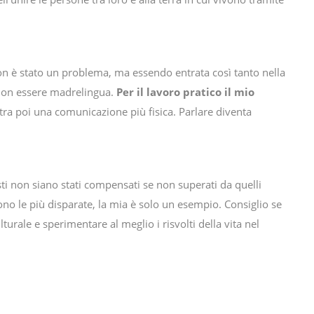
 non è stato un problema, ma essendo entrata così tanto nella
o non essere madrelingua.
Per il lavoro pratico il mio
ra poi una comunicazione più fisica. Parlare diventa
esti non siano stati compensati se non superati da quelli
sono le più disparate, la mia è solo un esempio. Consiglio se
urale e sperimentare al meglio i risvolti della vita nel