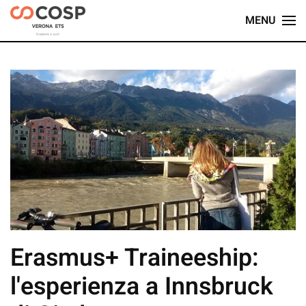
MENU
Skip
to
main
content
Erasmus+ Traineeship:
l'esperienza a Innsbruck