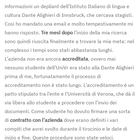
informazioni un depliant dell’Istituto Italiano di lingua e
cultura Dante Alighieri di Innsbruck, che cercava stagisti.
Così ho mandato una email e molto tempestivamente mi
hanno risposto.
Tre mesi dopo
l’inizio della mia ricerca
sono quindi riuscita finalmente a trovare la mia meta: nel
complesso i tempi sono stati abbastanza lunghi.
L’azienda non era ancora
accreditata
, ovvero mai
nessuno studente dell’UniVr era stato alla Dante Alighieri
prima di me, fortunatamente il processo di
accreditamento non è stato lungo. L’accreditamento è un
patto stipulato tra l’ente e l’Università di Verona, che dà il
via libera allo studente a procedere con l’invio dei
documenti. Come studente ho dovuto firmare una sorta
di
contratto con l’azienda
dove erano definiti i vari
compiti che avrei svolto durante il tirocinio e le date di
inizio e fine. Queste procedure sono state veloci.