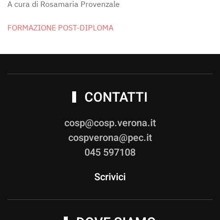
A cura di Rosamaria Provenzale
FORMAZIONE POST-DIPLOMA
CONTATTI
cosp@cosp.verona.it
cospverona@pec.it
045 597108
Scrivici