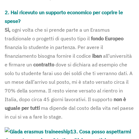
2. Hai ricevuto un supporto economico per coprire le
spese?
Sì,
ogni volta che si prende parte a un Erasmus
tradizionale o progetti di questo tipo il
fondo Europeo
finanzia lo studente in partenza. Per avere il
finanziamento bisogna fornire il codice
iban
all’università
e firmare un
contratto
dove si dichiara ad esempio che
solo tu studente farai uso dei soldi che ti verranno dati. A
un mese dall’arrivo sul posto, mi è stato versato circa il
70% della somma. Il resto viene versato al rientro in
Italia, dopo circa 45 giorni lavorativi. Il supporto
non è
uguale per tutti
ma dipende dal costo della vita nel paese
in cui si va a fare lo stage.
3. Cosa posso aspettarmi