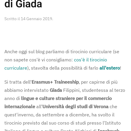
di Giada
Scritto il
14 Gennaio 2019
.
Anche oggi sul blog parliamo di tirocinio curriculare (se
non sapete cos'è vi consigliamo:
cos'è il tirocinio
curriculare
), stavolta della possibilità di farlo
all'estero
!
Si tratta dell'
Erasmus+ Traineeship
, per capirne di più
abbiamo intervistato
Giada
Filippini,
studentessa al terzo
anno di
lingue e culture straniere per il commercio
internazionale
all’
Università degli studi di Verona
che
quest'inverno, da settembre a dicembre, ha svolto il
tirocinio previsto dal suo corso di studi presso l'Istituto