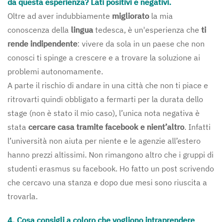
da questa esperienza? Lati positivi e negativi.
Oltre ad aver indubbiamente
migliorato
la mia
conoscenza della
lingua
tedesca, è un'esperienza che
ti
rende indipendente
: vivere da sola in un paese che non
conosci ti spinge a crescere e a trovare la soluzione ai
problemi autonomamente.
A parte il rischio di andare in una città che non ti piace e
ritrovarti quindi obbligato a fermarti per la durata dello
stage (non è stato il mio caso), l’unica nota negativa è
stata
cercare casa tramite facebook e nient’altro
. Infatti
l’università non aiuta per niente e le agenzie all’estero
hanno prezzi altissimi. Non rimangono altro che i gruppi di
studenti erasmus su facebook. Ho fatto un post scrivendo
che cercavo una stanza e dopo due mesi sono riuscita a
trovarla.
4.
Cosa consigli a coloro che vogliono intraprendere