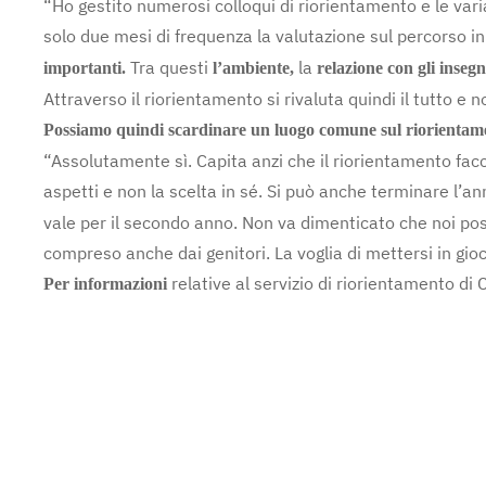
“Ho gestito numerosi colloqui di riorientamento e le vari
solo due mesi di frequenza la valutazione sul percorso in a
Tra questi
la
importanti.
l’ambiente,
relazione con gli insegn
Attraverso il riorientamento si rivaluta quindi il tutto 
Possiamo quindi scardinare un luogo comune sul riorientame
“Assolutamente sì. Capita anzi che il riorientamento fac
aspetti e non la scelta in sé. Si può anche terminare l’a
vale per il secondo anno. Non va dimenticato che noi p
compreso anche dai genitori. La voglia di mettersi in gioco
relative al servizio di riorientamento 
Per informazioni
Sara B