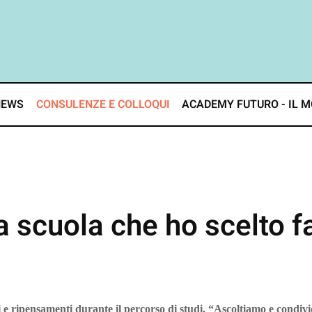
NEWS
CONSULENZE E COLLOQUI
ACADEMY FUTURO - IL M
scuola che ho scelto f
e ripensamenti durante il percorso di studi. “Ascoltiamo e condivid