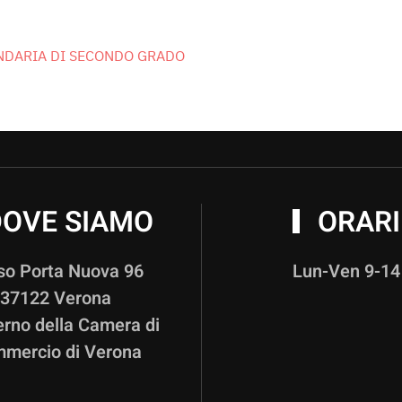
NDARIA DI SECONDO GRADO
OVE SIAMO
ORARI
so Porta Nuova 96
Lun-Ven 9-14
37122 Verona
terno della Camera di
mercio di Verona