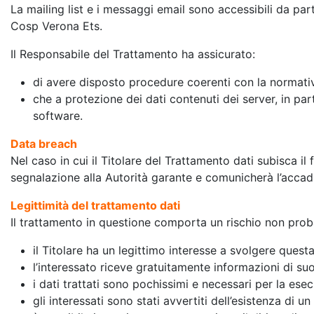
La mailing list e i messaggi email sono accessibili da pa
Cosp Verona Ets.
Il Responsabile del Trattamento ha assicurato:
di avere disposto procedure coerenti con la normat
che a protezione dei dati contenuti dei server, in pa
software.
Data breach
Nel caso in cui il Titolare del Trattamento dati subisca il
segnalazione alla Autorità garante e comunicherà l’accadut
Legittimità del trattamento dati
Il trattamento in questione comporta un rischio non proba
il Titolare ha un legittimo interesse a svolgere questa 
l’interessato riceve gratuitamente informazioni di suo
i dati trattati sono pochissimi e necessari per la esecu
gli interessati sono stati avvertiti dell’esistenza di u