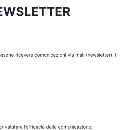
NEWSLETTER
possono ricevere comunicazioni via mail (newsletter). I
per valutare l’efficacia della comunicazione.