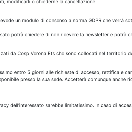
ati, modificarli o chiederne la cancellazione.
prevede un modulo di consenso a norma GDPR che verrà sott
essato potrà chiedere di non ricevere la newsletter e potrà c
lizzati da Cosp Verona Ets che sono collocati nel territorio 
simo entro 5 giorni alle richieste di accesso, rettifica e c
ponibile presso la sua sede. Accetterà comunque anche richi
rivacy dell’interessato sarebbe limitatissimo. In caso di acce