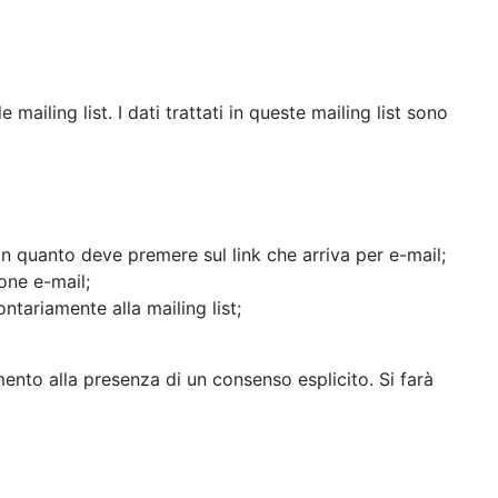
mailing list. I dati trattati in queste mailing list sono
 in quanto deve premere sul link che arriva per e-mail;
one e-mail;
tariamente alla mailing list;
mento alla presenza di un consenso esplicito. Si farà