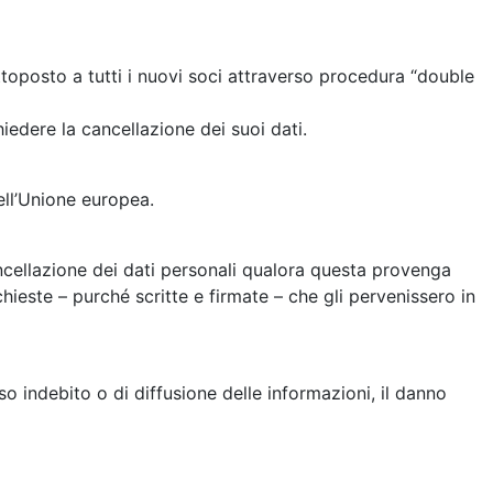
oposto a tutti i nuovi soci attraverso procedura “double
hiedere la cancellazione dei suoi dati.
dell’Unione europea.
ancellazione dei dati personali qualora questa provenga
este – purché scritte e firmate – che gli pervenissero in
sso indebito o di diffusione delle informazioni, il danno