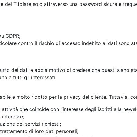
rte del Titolare solo attraverso una password sicura e freq
iva GDPR;
rticolare contro il rischio di accesso indebito ai dati sono
 furto dei dati e abbia motivo di credere che questi siano st
o a tutti gli interessati.
bile e molto ridotto per la privacy del cliente. Tuttavia, c
attività che coincide con l’interesse degli iscritti alla newsl
 interesse;
zione dei servizi richiesti;
n trattamento di loro dati personali;