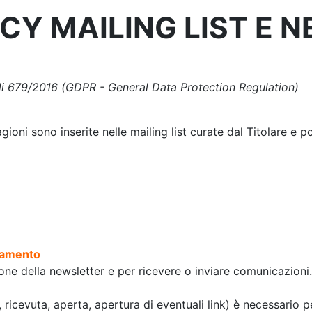
CY MAILING LIST E 
li 679/2016 (GDPR - General Data Protection Regulation)
gioni sono inserite nelle mailing list curate dal Titolare e 
attamento
ione della newsletter e per ricevere o inviare comunicazioni.
ta, ricevuta, aperta, apertura di eventuali link) è necessario 