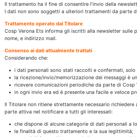
Il trattamento ha il fine di consentire l'invio della newslett
I dati non sono soggetti a ulteriori trattamenti da parte di
Trattamento operato dal Titolare
Cosp Verona Ets informa gli iscritti alla newsletter sulle pr
nome, e indirizzo mail.
Consenso ai dati attualmente trattati
Considerando che:
i dati personali sono stati raccolti e confermati, sol
la ricezione/invio/memorizzazione dei messaggi è u
ricevere comunicazioni periodiche da parte di Cosp Ve
in ogni invio era ed è presente una facile e veloce pr
Il Titolare non ritiene strettamente necessario richiedere
parte attiva nel notificare a tutti gli interessati:
che dispone di alcune categorie di dati personali a lor
le finalità di questo trattamento e la sua legittimità;