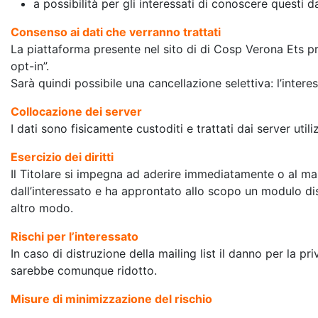
a possibilità per gli interessati di conoscere questi d
Consenso ai dati che verranno trattati
La piattaforma presente nel sito di di Cosp Verona Ets 
opt-in”.
Sarà quindi possibile una cancellazione selettiva: l’inter
Collocazione dei server
I dati sono fisicamente custoditi e trattati dai server uti
Esercizio dei diritti
Il Titolare si impegna ad aderire immediatamente o al mas
dall’interessato e ha approntato allo scopo un modulo dis
altro modo.
Rischi per l’interessato
In caso di distruzione della mailing list il danno per la p
sarebbe comunque ridotto.
Misure di minimizzazione del rischio