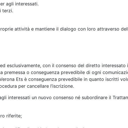
er agli interessati.
 terzi.
oprie attività e mantiene il dialogo con loro attraverso delle 
o ed esclusivamente, con il consenso del diretto interessato
na premessa o conseguenza prevedibile di ogni comunicazi
rona Ets è conseguenza prevedibile in quanto iscritti volon
ocedura per cancellare l’iscrizione.
 agli interessati un nuovo consenso né subordinare il Tratta
o riferite;