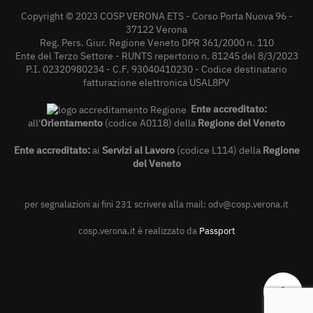
Copyright © 2023 COSP VERONA ETS - Corso Porta Nuova 96 -
37122 Verona
Reg. Pers. Giur. Regione Veneto DPR 361/2000 n. 110
Ente del Terzo Settore - RUNTS repertorio n. 81245 del 8/3/2023
P.I. 02320980234 - C.F. 93040410230 - Codice destinatario
fatturazione elettronica USAL8PV
Ente accreditato:
all'
Orientamento
(codice A0118) della
Regione del Veneto
Ente accreditato:
ai
Servizi al Lavoro
(codice L114) della
Regione
del Veneto
per segnalazioni ai fini 231 scrivere alla mail:
odv@cosp.verona.it
cosp.verona.it è realizzato da
Passport