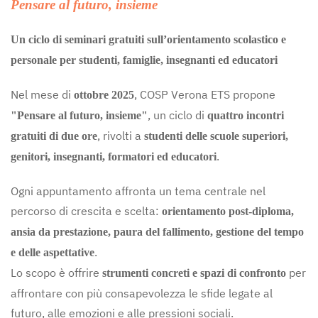
Pensare al futuro, insieme
Un ciclo di seminari gratuiti sull’orientamento scolastico e
personale per studenti, famiglie, insegnanti ed educatori
Nel mese di
, COSP Verona ETS propone
ottobre 2025
, un ciclo di
"Pensare al futuro, insieme"
quattro incontri
, rivolti a
gratuiti di due ore
studenti delle scuole superiori,
.
genitori, insegnanti, formatori ed educatori
Ogni appuntamento affronta un tema centrale nel
percorso di crescita e scelta:
orientamento post-diploma,
ansia da prestazione, paura del fallimento, gestione del tempo
.
e delle aspettative
Lo scopo è offrire
per
strumenti concreti e spazi di confronto
affrontare con più consapevolezza le sfide legate al
futuro, alle emozioni e alle pressioni sociali.